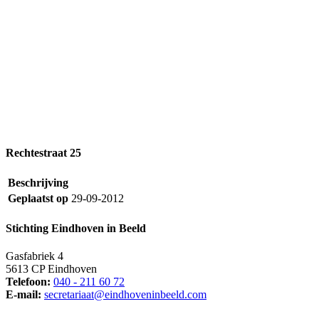
Rechtestraat 25
Beschrijving
Geplaatst op
29-09-2012
Stichting Eindhoven in Beeld
Gasfabriek 4
5613 CP Eindhoven
Telefoon:
040 - 211 60 72
E-mail:
secretariaat@eindhoveninbeeld.com