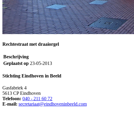
Rechtestraat met draaiorgel
Beschrijving
Geplaatst op
23-05-2013
Stichting Eindhoven in Beeld
Gasfabriek 4
5613 CP Eindhoven
Telefoon:
040 - 211 60 72
E-mail:
secretariaat@eindhoveninbeeld.com