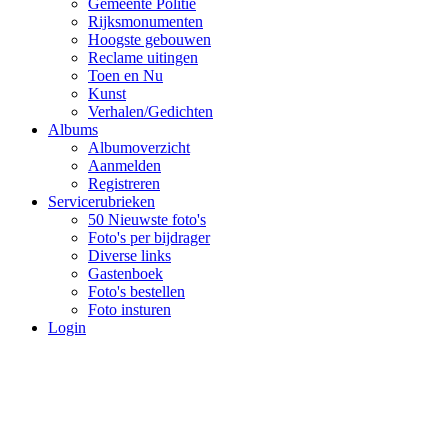
Gemeente Politie
Rijksmonumenten
Hoogste gebouwen
Reclame uitingen
Toen en Nu
Kunst
Verhalen/Gedichten
Albums
Albumoverzicht
Aanmelden
Registreren
Servicerubrieken
50 Nieuwste foto's
Foto's per bijdrager
Diverse links
Gastenboek
Foto's bestellen
Foto insturen
Login