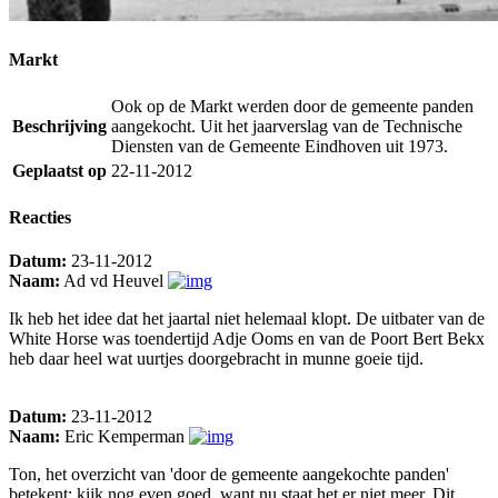
Markt
Ook op de Markt werden door de gemeente panden
Beschrijving
aangekocht. Uit het jaarverslag van de Technische
Diensten van de Gemeente Eindhoven uit 1973.
Geplaatst op
22-11-2012
Reacties
Datum:
23-11-2012
Naam:
Ad vd Heuvel
Ik heb het idee dat het jaartal niet helemaal klopt. De uitbater van de
White Horse was toendertijd Adje Ooms en van de Poort Bert Bekx
heb daar heel wat uurtjes doorgebracht in munne goeie tijd.
Datum:
23-11-2012
Naam:
Eric Kemperman
Ton, het overzicht van 'door de gemeente aangekochte panden'
betekent: kijk nog even goed, want nu staat het er niet meer. Dit