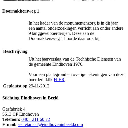
Doornakkersweg 1
In het kader van de monumentenzorg is in dit jaar
een aantal onderzoekingen verricht aan onder andere
9 langgevelboerderijen. Deze aan de
Doornakkersweg 1 hoorde daar ook bij.
Beschrijving
Uit het jaarverslag van de Technische Diensten van
de gemeente Eindhoven 1976.
Voor een plattegrond en overige tekeningen van deze
boerderij klik
HIER
.
Geplaatst op
29-11-2012
Stichting Eindhoven in Beeld
Gasfabriek 4
5613 CP Eindhoven
Telefoon:
040 - 211 60 72
E-mail:
secretariaat@eindhoveninbeeld.com