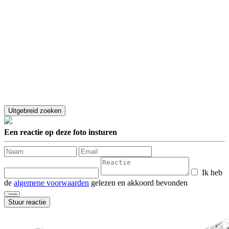
Een reactie op deze foto insturen
Ik heb
de
algemene voorwaarden
gelezen en akkoord bevonden