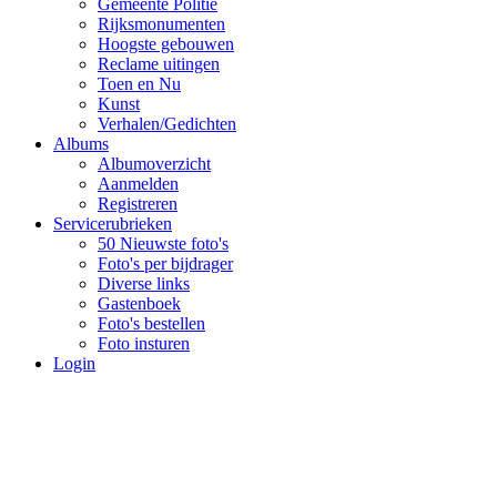
Gemeente Politie
Rijksmonumenten
Hoogste gebouwen
Reclame uitingen
Toen en Nu
Kunst
Verhalen/Gedichten
Albums
Albumoverzicht
Aanmelden
Registreren
Servicerubrieken
50 Nieuwste foto's
Foto's per bijdrager
Diverse links
Gastenboek
Foto's bestellen
Foto insturen
Login