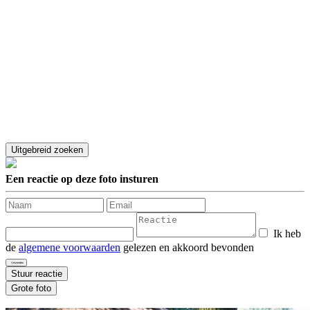
Een reactie op deze foto insturen
Ik heb
de
algemene voorwaarden
gelezen en akkoord bevonden