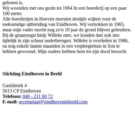
geboren is.
Wij woonden met ons gezin tot 1964 In een boerderij op een paar
100 meter.
Alle boerderijen in Hoeven moesten destijds wijken voor de
toekomstige uitbreiding van Eindhoven. Wij vertrokken in 1965,
maar mijn vader mocht nog zo'n 10 jaar de grond blijven gebruiken.
Bij de graanoogst hielp Willeke mee, we konden dan ook stro
tijdelijk in zijn schuur onderbrengen. Willeke is overleden in 1986,
na nog enkele laatste maanden in een verpleegtehuis in Son te
hebben gewoond. Mijn ouders hebben hem tot zijn dood bezocht.
Stichting Eindhoven in Beeld
Gasfabriek 4
5613 CP Eindhoven
Telefoon:
040 - 211 60 72
E-mail:
secretariaat@eindhoveninbeeld.com