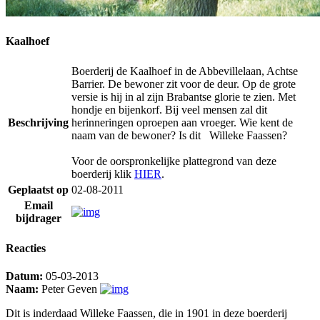
Kaalhoef
Boerderij de Kaalhoef in de Abbevillelaan, Achtse
Barrier. De bewoner zit voor de deur. Op de grote
versie is hij in al zijn Brabantse glorie te zien. Met
hondje en bijenkorf. Bij veel mensen zal dit
Beschrijving
herinneringen oproepen aan vroeger. Wie kent de
naam van de bewoner? Is dit
Willeke Faassen?
Voor de oorspronkelijke plattegrond van deze
boerderij klik
HIER
.
Geplaatst op
02-08-2011
Email
bijdrager
Reacties
Datum:
05-03-2013
Naam:
Peter Geven
Dit is inderdaad Willeke Faassen, die in 1901 in deze boerderij