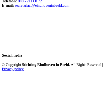
Telefoon:
040 - 211 60 72
E-mail:
secretariaat@eindhoveninbeeld.com
Social media
© Copyright
Stichting Eindhoven in Beeld
. All Rights Reserved |
Privacy policy