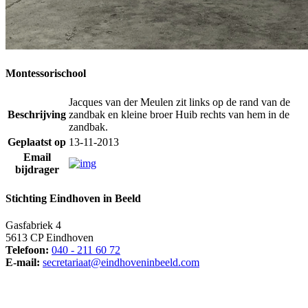
Montessorischool
Jacques van der Meulen zit links op de rand van de
Beschrijving
zandbak en kleine broer Huib rechts van hem in de
zandbak.
Geplaatst op
13-11-2013
Email
bijdrager
Stichting Eindhoven in Beeld
Gasfabriek 4
5613 CP Eindhoven
Telefoon:
040 - 211 60 72
E-mail:
secretariaat@eindhoveninbeeld.com