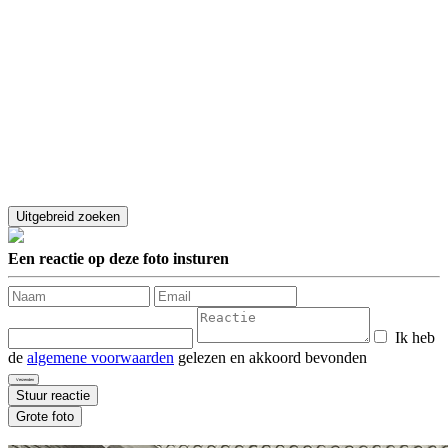
Een reactie op deze foto insturen
Ik heb
de
algemene voorwaarden
gelezen en akkoord bevonden