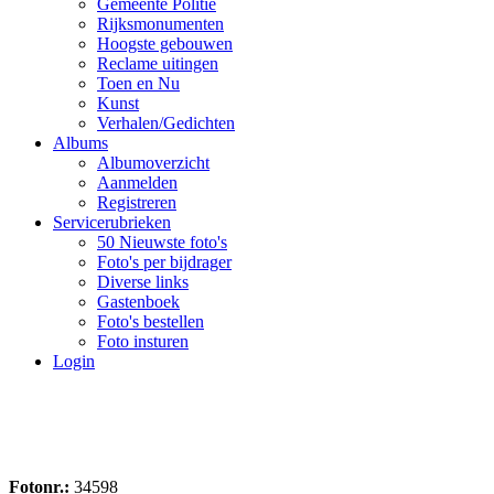
Gemeente Politie
Rijksmonumenten
Hoogste gebouwen
Reclame uitingen
Toen en Nu
Kunst
Verhalen/Gedichten
Albums
Albumoverzicht
Aanmelden
Registreren
Servicerubrieken
50 Nieuwste foto's
Foto's per bijdrager
Diverse links
Gastenboek
Foto's bestellen
Foto insturen
Login
Fotonr.:
34598