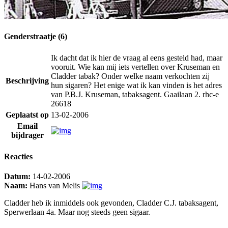
Genderstraatje (6)
Ik dacht dat ik hier de vraag al eens gesteld had, maar
vooruit. Wie kan mij iets vertellen over Kruseman en
Cladder tabak? Onder welke naam verkochten zij
Beschrijving
hun sigaren? Het enige wat ik kan vinden is het adres
van P.B.J. Kruseman, tabaksagent. Gaailaan 2. rhc-e
26618
Geplaatst op
13-02-2006
Email
bijdrager
Reacties
Datum:
14-02-2006
Naam:
Hans van Melis
Cladder heb ik inmiddels ook gevonden, Cladder C.J. tabaksagent,
Sperwerlaan 4a. Maar nog steeds geen sigaar.