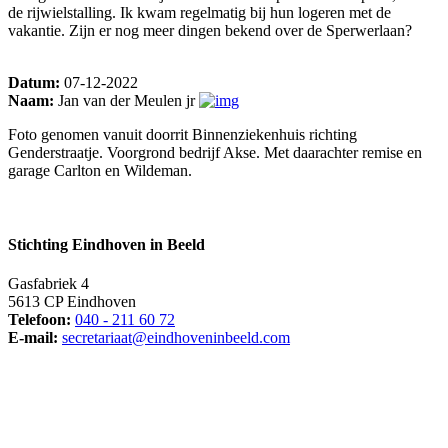
de rijwielstalling. Ik kwam regelmatig bij hun logeren met de
vakantie. Zijn er nog meer dingen bekend over de Sperwerlaan?
Datum:
07-12-2022
Naam:
Jan van der Meulen jr
Foto genomen vanuit doorrit Binnenziekenhuis richting
Genderstraatje. Voorgrond bedrijf Akse. Met daarachter remise en
garage Carlton en Wildeman.
Stichting Eindhoven in Beeld
Gasfabriek 4
5613 CP Eindhoven
Telefoon:
040 - 211 60 72
E-mail:
secretariaat@eindhoveninbeeld.com