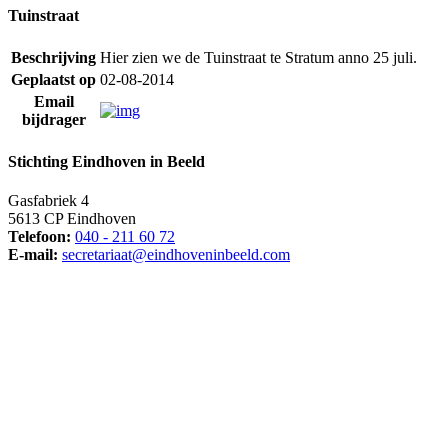
Tuinstraat
Beschrijving
Hier zien we de Tuinstraat te Stratum anno 25 juli.
Geplaatst op
02-08-2014
Email
bijdrager
Stichting Eindhoven in Beeld
Gasfabriek 4
5613 CP Eindhoven
Telefoon:
040 - 211 60 72
E-mail:
secretariaat@eindhoveninbeeld.com