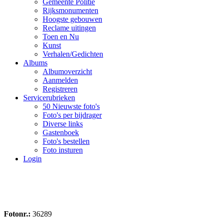
Gemeente Politie
Rijksmonumenten
Hoogste gebouwen
Reclame uitingen
Toen en Nu
Kunst
Verhalen/Gedichten
Albums
Albumoverzicht
Aanmelden
Registreren
Servicerubrieken
50 Nieuwste foto's
Foto's per bijdrager
Diverse links
Gastenboek
Foto's bestellen
Foto insturen
Login
Fotonr.:
36289