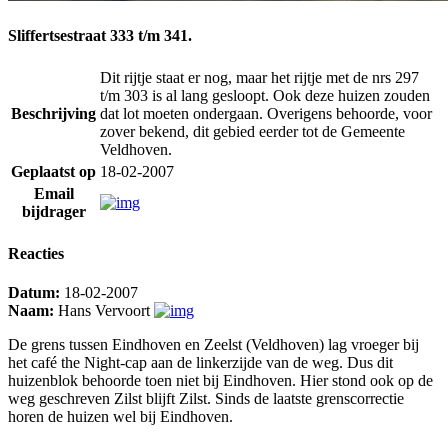
Sliffertsestraat 333 t/m 341.
Dit rijtje staat er nog, maar het rijtje met de nrs 297
t/m 303 is al lang gesloopt. Ook deze huizen zouden
Beschrijving
dat lot moeten ondergaan. Overigens behoorde, voor
zover bekend, dit gebied eerder tot de Gemeente
Veldhoven.
Geplaatst op
18-02-2007
Email
bijdrager
Reacties
Datum:
18-02-2007
Naam:
Hans Vervoort
De grens tussen Eindhoven en Zeelst (Veldhoven) lag vroeger bij
het café the Night-cap aan de linkerzijde van de weg. Dus dit
huizenblok behoorde toen niet bij Eindhoven. Hier stond ook op de
weg geschreven Zilst blijft Zilst. Sinds de laatste grenscorrectie
horen de huizen wel bij Eindhoven.