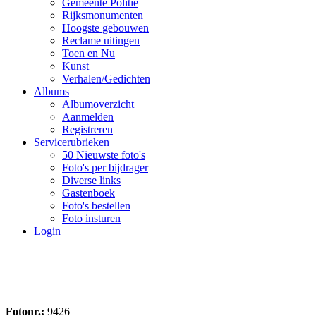
Gemeente Politie
Rijksmonumenten
Hoogste gebouwen
Reclame uitingen
Toen en Nu
Kunst
Verhalen/Gedichten
Albums
Albumoverzicht
Aanmelden
Registreren
Servicerubrieken
50 Nieuwste foto's
Foto's per bijdrager
Diverse links
Gastenboek
Foto's bestellen
Foto insturen
Login
Fotonr.:
9426