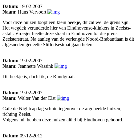
Datum:
19-02-2007
Naam:
Hans Vervoort
Voor deze huizen loopt een klein beekje, dit zal wel de grens zijn.
Het wegdek veranderde hier van Eindhovense-klinkers in Zeelsts-
asfalt. Vroeger heette deze straat in Eindhoven tot die grens
Zeelsterstraat. Na aanleg van de verlengde Noord-Brabantlaan is dit
afgesneden gedeelte Sliffertsestraat gaan heten.
Datum:
19-02-2007
Naam:
Jeannette Wassink
Dit beekje is, dacht ik, de Rundgraaf.
Datum:
19-02-2007
Naam:
Walter Van der Elst
Cafe de Nightcap lag schuin tegenover de afgebeelde huizen,
richting Zeelst.
Volgens mij hebben deze huizen altijd bij Eindhoven gehoord.
Datum:
09-12-2012