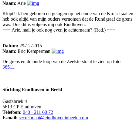
Naam:
Arie
Klopt! Ik ben geboren en getogen op het einde van de Kruisstraat en
heb ook altijd van mijn ouders vernomen dat de Rundgraaf de grens
was. Dus dit is volgens mij ook Eindhoven.
=== Arie, mail je ook nog even je achternaam? (Red.) ===
Datum:
29-12-2015
Naam:
Eric Kemperman
De grens en de oude loop van de Zeelsterstraat te zien op foto
36511
.
Stichting Eindhoven in Beeld
Gasfabriek 4
5613 CP Eindhoven
Telefoon:
040 - 211 60 72
E-mail:
secretariaat@eindhoveninbeeld.com