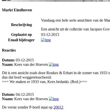
Markt Eindhoven
Vandaag een hele serie ansichten van de Mark
Beschrijving
Een ansicht uit de collectie van Jacques Gov
Geplaatst op
03-12-2015
Email bijdrager
Reacties
Datum:
03-12-2015
Naam:
Kees van der Hoeven
Dit is een ansicht zoals door Roukes & Erhart in de zomer van 1933 o
dan dat bord weggeretoucheerd.
=== We maken er 1933 van, Kees bedankt. (Red.)===
Datum:
04-12-2015
Naam:
Kees van der Hoeven
De versie zonder P-bord staat op
20012