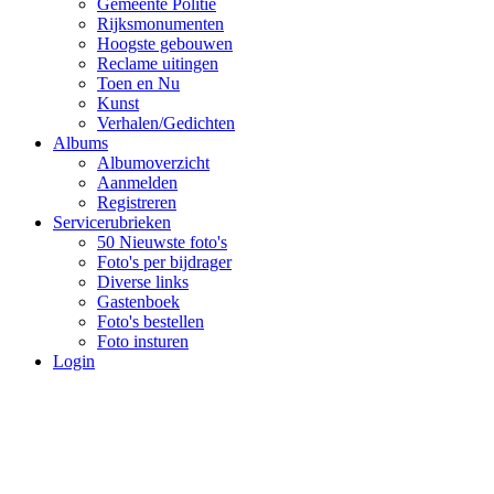
Gemeente Politie
Rijksmonumenten
Hoogste gebouwen
Reclame uitingen
Toen en Nu
Kunst
Verhalen/Gedichten
Albums
Albumoverzicht
Aanmelden
Registreren
Servicerubrieken
50 Nieuwste foto's
Foto's per bijdrager
Diverse links
Gastenboek
Foto's bestellen
Foto insturen
Login