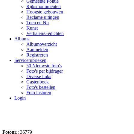
Gemeente Politie
Rijksmonumenten
Hoogste gebouwen
Reclame uitingen
Toen en Nu
Kunst
Verhalen/Gedichten
Albums
Albumoverzicht
Aanmelden
Registreren
Servicerubrieken
50 Nieuwste foto's
Foto's per bijdrager
Diverse links
Gastenboek
Foto's bestellen
Foto insturen
Login
Fotonr.:
36779