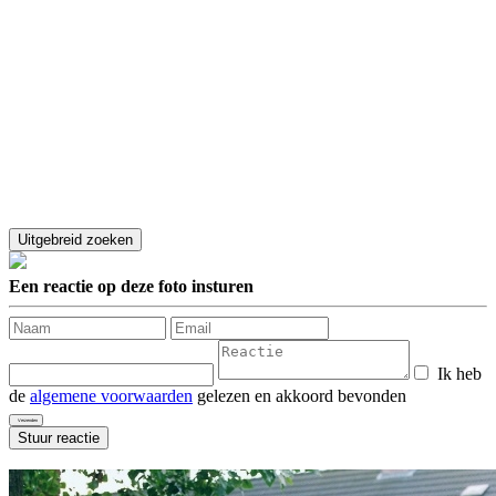
Een reactie op deze foto insturen
Ik heb
de
algemene voorwaarden
gelezen en akkoord bevonden