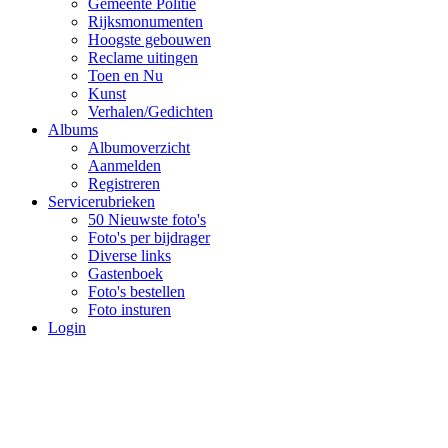
Gemeente Politie
Rijksmonumenten
Hoogste gebouwen
Reclame uitingen
Toen en Nu
Kunst
Verhalen/Gedichten
Albums
Albumoverzicht
Aanmelden
Registreren
Servicerubrieken
50 Nieuwste foto's
Foto's per bijdrager
Diverse links
Gastenboek
Foto's bestellen
Foto insturen
Login