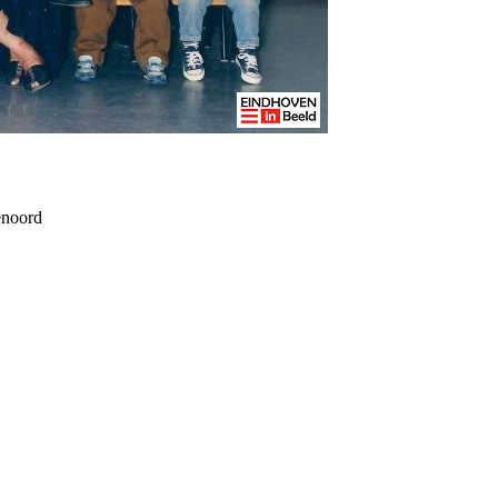
enoord