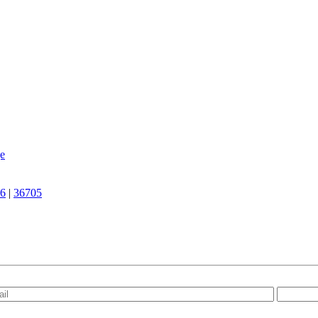
e
6
|
36705