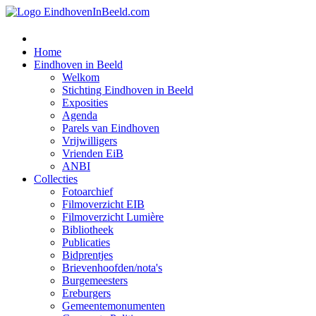
Home
Eindhoven in Beeld
Welkom
Stichting Eindhoven in Beeld
Exposities
Agenda
Parels van Eindhoven
Vrijwilligers
Vrienden EiB
ANBI
Collecties
Fotoarchief
Filmoverzicht EIB
Filmoverzicht Lumière
Bibliotheek
Publicaties
Bidprentjes
Brievenhoofden/nota's
Burgemeesters
Ereburgers
Gemeentemonumenten