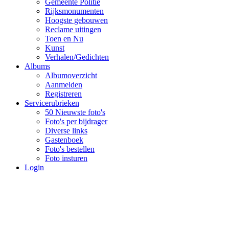
Gemeente Politie
Rijksmonumenten
Hoogste gebouwen
Reclame uitingen
Toen en Nu
Kunst
Verhalen/Gedichten
Albums
Albumoverzicht
Aanmelden
Registreren
Servicerubrieken
50 Nieuwste foto's
Foto's per bijdrager
Diverse links
Gastenboek
Foto's bestellen
Foto insturen
Login