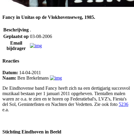
Fancy in Unitas op de Vlokhovenseweg, 1985.
Beschrijving
.
Geplaatst op
03-08-2006
Email
bijdrager
Reacties
Datum:
14-04-2011
Naam:
Ben Brekelmans
De Eindhovense band Fancy heeft zich na een dertigjarig succesvol
muzikaal bestaan per 1 januari 2011 opgeheven. Tientallen malen
waren ze o.a. te zien en te horen op Federatiebal's, LVZ's, Fiesta's
del Sol, Gemintefisten en Nachten der Vedetten. Zie ook foto
5236
e.a.
Stichting Eindhoven in Beeld