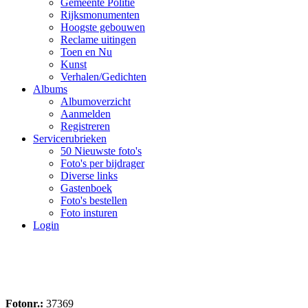
Gemeente Politie
Rijksmonumenten
Hoogste gebouwen
Reclame uitingen
Toen en Nu
Kunst
Verhalen/Gedichten
Albums
Albumoverzicht
Aanmelden
Registreren
Servicerubrieken
50 Nieuwste foto's
Foto's per bijdrager
Diverse links
Gastenboek
Foto's bestellen
Foto insturen
Login
Fotonr.:
37369