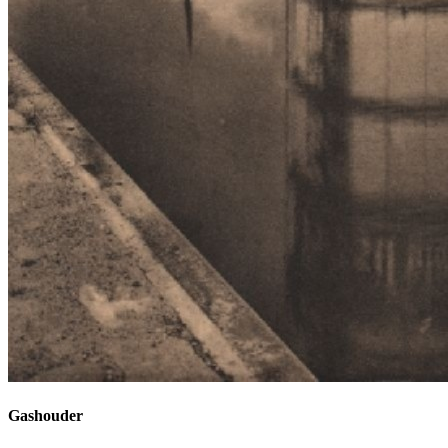
Gashouder