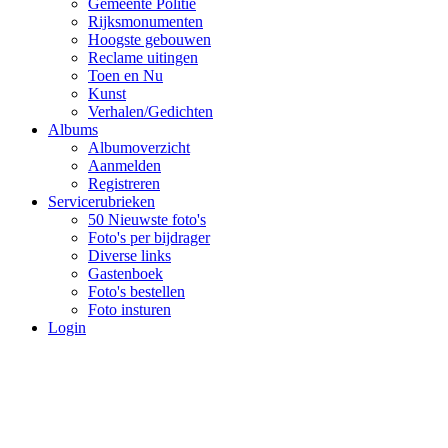
Gemeente Politie
Rijksmonumenten
Hoogste gebouwen
Reclame uitingen
Toen en Nu
Kunst
Verhalen/Gedichten
Albums
Albumoverzicht
Aanmelden
Registreren
Servicerubrieken
50 Nieuwste foto's
Foto's per bijdrager
Diverse links
Gastenboek
Foto's bestellen
Foto insturen
Login