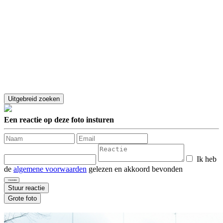
Een reactie op deze foto insturen
Ik heb
de
algemene voorwaarden
gelezen en akkoord bevonden