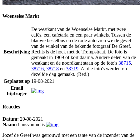
Woenselse Markt
De westkant van de Woenselse Markt, met twee
cafés, een cafetaria en een paar winkels. Tussen de
blauwe bestelbus en de rode auto zien we de gevel
van de winkel van de bekende fotograaf De Greef.
Beschrijving
Rechts is de hoek met de Trompstraat. De foto is
gemaakt in 1969 of kort daarna. Andere delen van de
westkant en de noordkant staan op de foto's
38715
,
38716
,
38718
en
38719
. Al die foto's werden op
dezelfde dag gemaakt. (Red.)
Geplaatst op
19-08-2021
Email
bijdrager
Reacties
Datum:
20-08-2021
Naam:
hansvanmelis
Jozef de Greef was getrouwd met een tante van de inzender van de