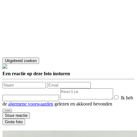
Een reactie op deze foto insturen
Ik heb
de
algemene voorwaarden
gelezen en akkoord bevonden