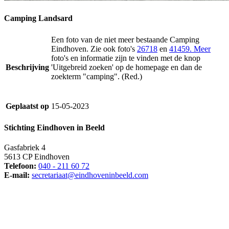
Camping Landsard
Een foto van de niet meer bestaande Camping
Eindhoven. Zie ook foto's
26718
en
41459. Meer
foto's en informatie zijn te vinden met de knop
Beschrijving
'Uitgebreid zoeken' op de homepage en dan de
zoekterm "camping". (Red.)
Geplaatst op
15-05-2023
Stichting Eindhoven in Beeld
Gasfabriek 4
5613 CP Eindhoven
Telefoon:
040 - 211 60 72
E-mail:
secretariaat@eindhoveninbeeld.com