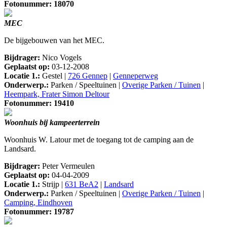
Fotonummer: 18070
MEC
De bijgebouwen van het MEC.
Bijdrager:
Nico Vogels
Geplaatst op:
03-12-2008
Locatie 1.:
Gestel |
726 Gennep
|
Genneperweg
Onderwerp.:
Parken / Speeltuinen |
Overige Parken / Tuinen
|
Heempark, Frater Simon Deltour
Fotonummer: 19410
Woonhuis bij kampeerterrein
Woonhuis W. Latour met de toegang tot de camping aan de
Landsard.
Bijdrager:
Peter Vermeulen
Geplaatst op:
04-04-2009
Locatie 1.:
Strijp |
631 BeA2
|
Landsard
Onderwerp.:
Parken / Speeltuinen |
Overige Parken / Tuinen
|
Camping, Eindhoven
Fotonummer: 19787