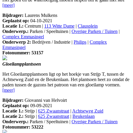
[meer]
Bijdrager:
Laurens Mulkens
Geplaatst op:
04-10-2021
Locatie 1.:
Centrum |
113 Witte Dame
|
Clausplein
Onderwerp.:
Parken / Speeltuinen |
Overige Parken / Tuinen
|
Complex Emmasingel
Onderwerp 2:
Bedrijven / Industrie |
Philips
|
Complex
Emmasingel
Fotonummer: 53157
Gloeilampplantsoen
Het Gloeilampplantsoen ligt op het hoekje van Strijp T, tussen de
Achtseweg Zuid en de Beukenlaan. Het plantsoen heet zo omdat de
paden tussen de gazons het patroon van een gloeilamp vormen.
[meer]
Bijdrager:
Giovanni van Helvoirt
Geplaatst op:
09-09-2021
Locatie 1.:
Strijp |
625 Zwaanstraat
|
Achtseweg Zuid
Locatie 2.:
Strijp |
625 Zwaanstraat
|
Beukenlaan
Onderwerp.:
Parken / Speeltuinen |
Overige Parken / Tuinen
Fotonummer: 53222