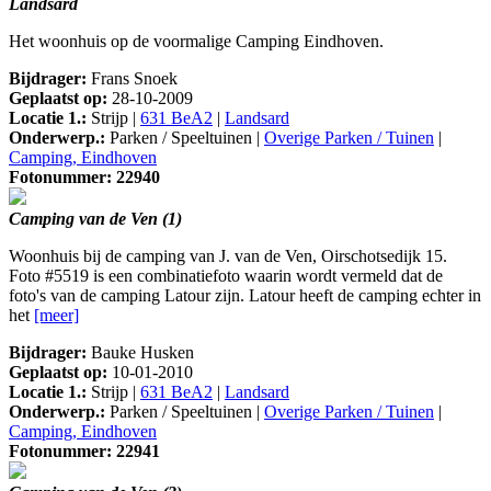
Landsard
Het woonhuis op de voormalige Camping Eindhoven.
Bijdrager:
Frans Snoek
Geplaatst op:
28-10-2009
Locatie 1.:
Strijp |
631 BeA2
|
Landsard
Onderwerp.:
Parken / Speeltuinen |
Overige Parken / Tuinen
|
Camping, Eindhoven
Fotonummer: 22940
Camping van de Ven (1)
Woonhuis bij de camping van J. van de Ven, Oirschotsedijk 15.
Foto #5519 is een combinatiefoto waarin wordt vermeld dat de
foto's van de camping Latour zijn. Latour heeft de camping echter in
het
[meer]
Bijdrager:
Bauke Husken
Geplaatst op:
10-01-2010
Locatie 1.:
Strijp |
631 BeA2
|
Landsard
Onderwerp.:
Parken / Speeltuinen |
Overige Parken / Tuinen
|
Camping, Eindhoven
Fotonummer: 22941