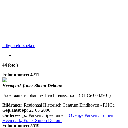
Uitgebreid zoeken
1
44 foto's
Fotonummer: 4211
Heempark frater Simon Deltour.
Frater aan de Johannes Berchmansschool. (RHCe 0032901)
Bijdrager:
Regionaal Historisch Centrum Eindhoven - RHCe
Geplaatst op:
22-05-2006
Onderwerp.:
Parken / Speeltuinen |
Overige Parken / Tuinen
|
Heempark, Frater Simon Deltour
Fotonummer: 5519