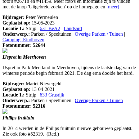
foto's #26718 en #41459. Meer foto's en informatie zijn te vinden
met de knop 'Uitgebreid zoeken' op de homepage en
[meer]
Bijdrager:
Peter Vermeulen
Geplaatst op:
15-05-2023
Locatie 1.:
Strijp |
631 BeA2
|
Landsard
Onderwerp.:
Parken / Speeltuinen |
Overige Parken / Tuinen
|
Camping, Eindhoven
Fotonummer: 52644
IJspret in Meerhoven
IJspret in Park Meerland in Meerhoven, tijdens de laatste dag van de
winterse periode begin februari 2021. De dag erna dooide het hard.
Bijdrager:
Mariet Nievergeld
Geplaatst op:
13-04-2021
Locatie 1.:
Strijp |
633 Grasrijk
Onderwerp.:
Parken / Speeltuinen |
Overige Parken / Tuinen
Fotonummer: 52316
Philips fruittuin
In 2014 werden in de Philips fruittuin nieuwe gebouwen geplaatst.
Zie ook foto #52319. (Red.)