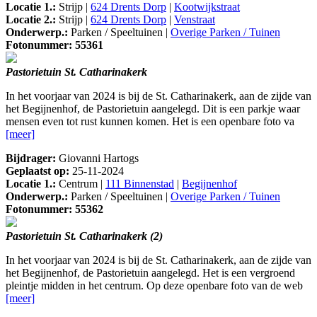
Locatie 1.:
Strijp |
624 Drents Dorp
|
Kootwijkstraat
Locatie 2.:
Strijp |
624 Drents Dorp
|
Venstraat
Onderwerp.:
Parken / Speeltuinen |
Overige Parken / Tuinen
Fotonummer: 55361
Pastorietuin St. Catharinakerk
In het voorjaar van 2024 is bij de St. Catharinakerk, aan de zijde van
het Begijnenhof, de Pastorietuin aangelegd. Dit is een parkje waar
mensen even tot rust kunnen komen. Het is een openbare foto va
[meer]
Bijdrager:
Giovanni Hartogs
Geplaatst op:
25-11-2024
Locatie 1.:
Centrum |
111 Binnenstad
|
Begijnenhof
Onderwerp.:
Parken / Speeltuinen |
Overige Parken / Tuinen
Fotonummer: 55362
Pastorietuin St. Catharinakerk (2)
In het voorjaar van 2024 is bij de St. Catharinakerk, aan de zijde van
het Begijnenhof, de Pastorietuin aangelegd. Het is een vergroend
pleintje midden in het centrum. Op deze openbare foto van de web
[meer]