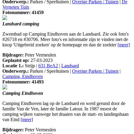
Onderwerp.:
Parken / Speeltuinen |
Overige Parken / Tuinen
|
De
Vergeten Tuin
Fotonummer: 41459
Landsard camping
Zwembad op Camping Eindhoven aan de Landsard. Zie ook foto's
#26718 en #30706. Meer foto's en informatie zijn te vinden met de
knop 'Uitgebreid zoeken' op de homepage en dan de zoekter
[meer]
Bijdrager:
Peter Vermeulen
Geplaatst op:
27-03-2023
Locatie 1.:
Strijp |
631 BeA2
|
Landsard
Onderwerp.:
Parken / Speeltuinen |
Overige Parken / Tuinen
|
Camping, Eindhoven
Fotonummer: 41493
Camping Eindhoven
Camping Eindhoven lag op de Landsard en werd gerund door de
familie Van de Ven, later de familie Latour. In 1987 moest de
camping wijken vanwege het draaien van de start- en landingsbaan
van Eind
[meer]
Bijdrager:
Peter Vermeulen