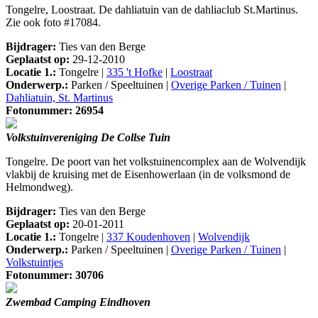
Tongelre, Loostraat. De dahliatuin van de dahliaclub St.Martinus.
Zie ook foto #17084.
Bijdrager:
Ties van den Berge
Geplaatst op:
29-12-2010
Locatie 1.:
Tongelre |
335 't Hofke
|
Loostraat
Onderwerp.:
Parken / Speeltuinen |
Overige Parken / Tuinen
|
Dahliatuin, St. Martinus
Fotonummer: 26954
Volkstuinvereniging De Collse Tuin
Tongelre. De poort van het volkstuinencomplex aan de Wolvendijk
vlakbij de kruising met de Eisenhowerlaan (in de volksmond de
Helmondweg).
Bijdrager:
Ties van den Berge
Geplaatst op:
20-01-2011
Locatie 1.:
Tongelre |
337 Koudenhoven
|
Wolvendijk
Onderwerp.:
Parken / Speeltuinen |
Overige Parken / Tuinen
|
Volkstuintjes
Fotonummer: 30706
Zwembad Camping Eindhoven