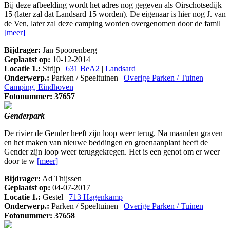
Bij deze afbeelding wordt het adres nog gegeven als Oirschotsedijk
15 (later zal dat Landsard 15 worden). De eigenaar is hier nog J. van
de Ven, later zal deze camping worden overgenomen door de famil
[meer]
Bijdrager:
Jan Spoorenberg
Geplaatst op:
10-12-2014
Locatie 1.:
Strijp |
631 BeA2
|
Landsard
Onderwerp.:
Parken / Speeltuinen |
Overige Parken / Tuinen
|
Camping, Eindhoven
Fotonummer: 37657
Genderpark
De rivier de Gender heeft zijn loop weer terug. Na maanden graven
en het maken van nieuwe beddingen en groenaanplant heeft de
Gender zijn loop weer teruggekregen. Het is een genot om er weer
door te w
[meer]
Bijdrager:
Ad Thijssen
Geplaatst op:
04-07-2017
Locatie 1.:
Gestel |
713 Hagenkamp
Onderwerp.:
Parken / Speeltuinen |
Overige Parken / Tuinen
Fotonummer: 37658