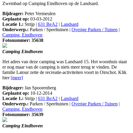
Zwembad op Camping Eindhoven op de Landsard.
Bijdrager:
Peter Vermeulen
Geplaatst op:
03-03-2012
Locatie 1.:
Strijp |
631 BeA2
|
Landsard
Onderwerp.:
Parken / Speeltuinen |
Overige Parken / Tuinen
|
Camping, Eindhoven
Fotonummer: 35638
Camping Eindhoven
Het adres van deze camping was Landsard 15. Het woonhuis staat
er nog maar van de camping is niets meer terug te vinden. De
familie Latour zette de recreatie-activiteiten voort in Oirschot. Klik
hier
[meer]
Bijdrager:
Jan Spoorenberg
Geplaatst op:
10-12-2014
Locatie 1.:
Strijp |
631 BeA2
|
Landsard
Onderwerp.:
Parken / Speeltuinen |
Overige Parken / Tuinen
|
Camping, Eindhoven
Fotonummer: 35639
Camping Eindhoven