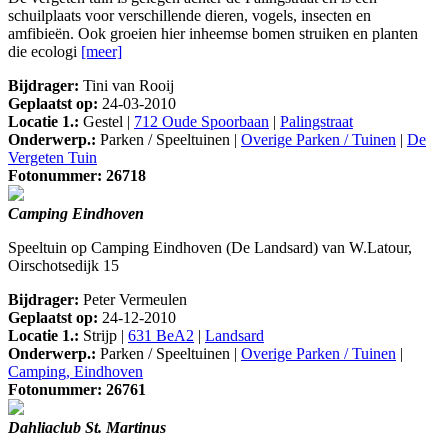
schuilplaats voor verschillende dieren, vogels, insecten en
amfibieën. Ook groeien hier inheemse bomen struiken en planten
die ecologi
[meer]
Bijdrager:
Tini van Rooij
Geplaatst op:
24-03-2010
Locatie 1.:
Gestel |
712 Oude Spoorbaan
|
Palingstraat
Onderwerp.:
Parken / Speeltuinen |
Overige Parken / Tuinen
|
De
Vergeten Tuin
Fotonummer: 26718
Camping Eindhoven
Speeltuin op Camping Eindhoven (De Landsard) van W.Latour,
Oirschotsedijk 15
Bijdrager:
Peter Vermeulen
Geplaatst op:
24-12-2010
Locatie 1.:
Strijp |
631 BeA2
|
Landsard
Onderwerp.:
Parken / Speeltuinen |
Overige Parken / Tuinen
|
Camping, Eindhoven
Fotonummer: 26761
Dahliaclub St. Martinus