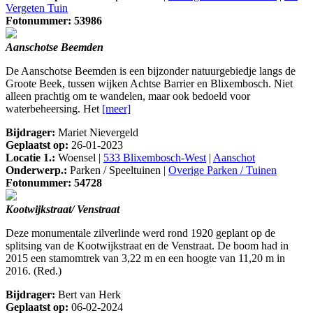
Vergeten Tuin
Fotonummer: 53986
Aanschotse Beemden
De Aanschotse Beemden is een bijzonder natuurgebiedje langs de
Groote Beek, tussen wijken Achtse Barrier en Blixembosch. Niet
alleen prachtig om te wandelen, maar ook bedoeld voor
waterbeheersing. Het
[meer]
Bijdrager:
Mariet Nievergeld
Geplaatst op:
26-01-2023
Locatie 1.:
Woensel |
533 Blixembosch-West
|
Aanschot
Onderwerp.:
Parken / Speeltuinen |
Overige Parken / Tuinen
Fotonummer: 54728
Kootwijkstraat/ Venstraat
Deze monumentale zilverlinde werd rond 1920 geplant op de
splitsing van de Kootwijkstraat en de Venstraat. De boom had in
2015 een stamomtrek van 3,22 m en een hoogte van 11,20 m in
2016. (Red.)
Bijdrager:
Bert van Herk
Geplaatst op:
06-02-2024