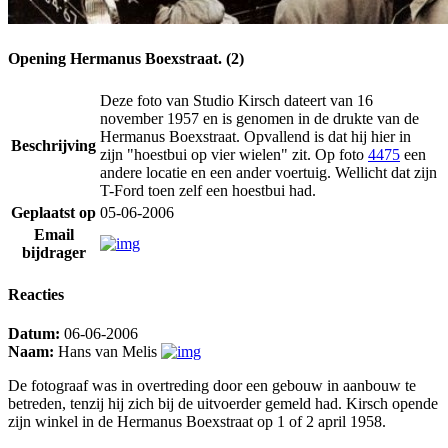
Opening Hermanus Boexstraat. (2)
Deze foto van Studio Kirsch dateert van 16
november 1957 en is genomen in de drukte van de
Hermanus Boexstraat. Opvallend is dat hij hier in
Beschrijving
zijn "hoestbui op vier wielen" zit. Op foto
4475
een
andere locatie en een ander voertuig. Wellicht dat zijn
T-Ford toen zelf een hoestbui had.
Geplaatst op
05-06-2006
Email
bijdrager
Reacties
Datum:
06-06-2006
Naam:
Hans van Melis
De fotograaf was in overtreding door een gebouw in aanbouw te
betreden, tenzij hij zich bij de uitvoerder gemeld had. Kirsch opende
zijn winkel in de Hermanus Boexstraat op 1 of 2 april 1958.