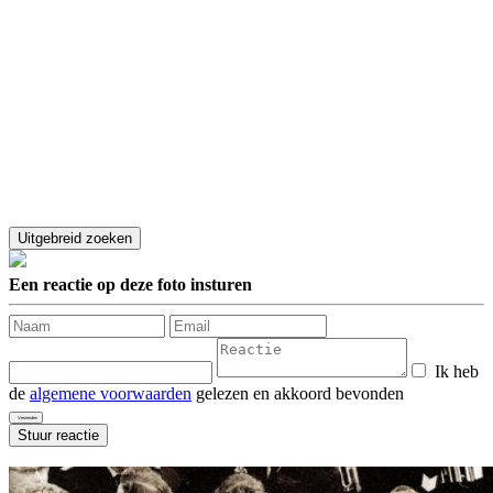
Een reactie op deze foto insturen
Ik heb
de
algemene voorwaarden
gelezen en akkoord bevonden