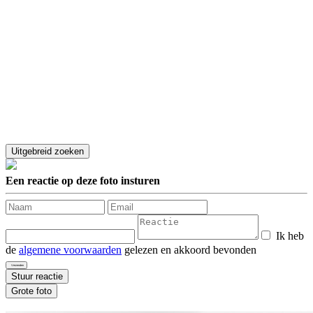
Een reactie op deze foto insturen
Ik heb
de
algemene voorwaarden
gelezen en akkoord bevonden