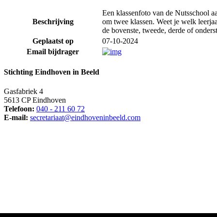
Een klassenfoto van de Nutsschool aan
Beschrijving
om twee klassen. Weet je welk leerjaar
de bovenste, tweede, derde of onderste
Geplaatst op
07-10-2024
Email bijdrager
Stichting Eindhoven in Beeld
Gasfabriek 4
5613 CP Eindhoven
Telefoon:
040 - 211 60 72
E-mail:
secretariaat@eindhoveninbeeld.com