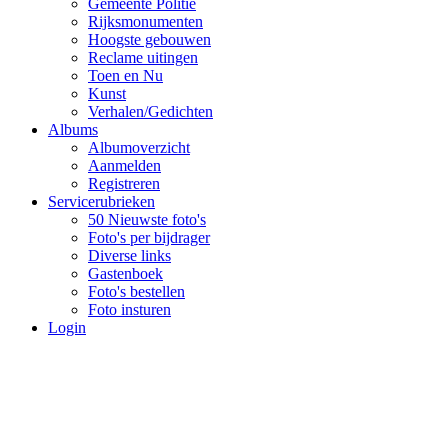
Gemeente Politie
Rijksmonumenten
Hoogste gebouwen
Reclame uitingen
Toen en Nu
Kunst
Verhalen/Gedichten
Albums
Albumoverzicht
Aanmelden
Registreren
Servicerubrieken
50 Nieuwste foto's
Foto's per bijdrager
Diverse links
Gastenboek
Foto's bestellen
Foto insturen
Login