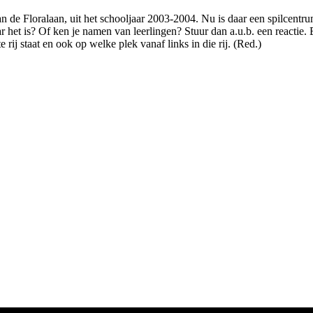
 de Floralaan, uit het schooljaar 2003-2004. Nu is daar een spilcentrum
 het is? Of ken je namen van leerlingen? Stuur dan a.u.b. een reactie. Er
 rij staat en ook op welke plek vanaf links in die rij. (Red.)