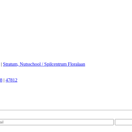
|
Stratum, Nutsschool / Spilcentrum Floralaan
8
|
47812