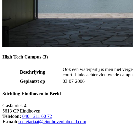
High Tech Campus (3)
Ook een waterpartij is men niet verge
Beschrijving
court. Links achter zien we de campu
Geplaatst op
03-07-2006
Stichting Eindhoven in Beeld
Gasfabriek 4
5613 CP Eindhoven
Telefoon:
040 - 211 60 72
E-mail:
secretariaat@eindhoveninbeeld.com