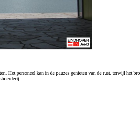
ten. Het personeel kan in de pauzes genieten van de rust, terwijl het br
sboerderij.