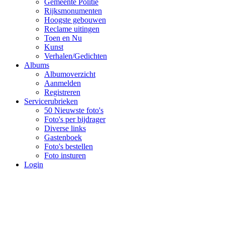
Gemeente Politie
Rijksmonumenten
Hoogste gebouwen
Reclame uitingen
Toen en Nu
Kunst
Verhalen/Gedichten
Albums
Albumoverzicht
Aanmelden
Registreren
Servicerubrieken
50 Nieuwste foto's
Foto's per bijdrager
Diverse links
Gastenboek
Foto's bestellen
Foto insturen
Login