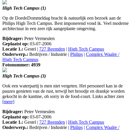
High Tech Campus (1)
Op de DoedeDommeldag bracht ik natuurlijk een bezoek aan de
Philips High Tech Campus. Best imponerend vond ik. Veel moderne
architectuur in een zeer rijk aangeplante omgeving.
Bijdrager:
Peter Vermeulen
Geplaatst op:
03-07-2006
Locatie 1.:
Gestel |
727 Beemden
|
High Tech Campus
Onderwerp.:
Bedrijven / Industrie |
Philips
|
Complex Waalre /
High Tech Campus
Fotonummer: 4939
High Tech Campus (3)
Ook een waterpartij is men niet vergeten. Het personeel kan in de
pauzes genieten van de rust, terwijl het broodje en drankje worden
gekocht in de kantine, oh sorry in de food-court. Links achter zien
[meer]
Bijdrager:
Peter Vermeulen
Geplaatst op:
03-07-2006
Locatie 1.:
Gestel |
727 Beemden
|
High Tech Campus
Onderwerp.:
Bedrijven / Industrie |
Philips
|
Complex Waalre /