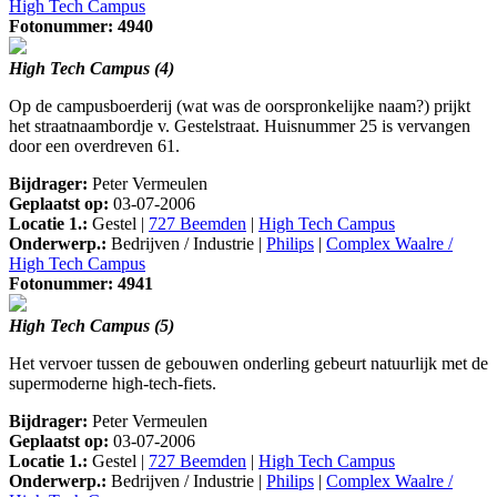
High Tech Campus
Fotonummer: 4940
High Tech Campus (4)
Op de campusboerderij (wat was de oorspronkelijke naam?) prijkt
het straatnaambordje v. Gestelstraat. Huisnummer 25 is vervangen
door een overdreven 61.
Bijdrager:
Peter Vermeulen
Geplaatst op:
03-07-2006
Locatie 1.:
Gestel |
727 Beemden
|
High Tech Campus
Onderwerp.:
Bedrijven / Industrie |
Philips
|
Complex Waalre /
High Tech Campus
Fotonummer: 4941
High Tech Campus (5)
Het vervoer tussen de gebouwen onderling gebeurt natuurlijk met de
supermoderne high-tech-fiets.
Bijdrager:
Peter Vermeulen
Geplaatst op:
03-07-2006
Locatie 1.:
Gestel |
727 Beemden
|
High Tech Campus
Onderwerp.:
Bedrijven / Industrie |
Philips
|
Complex Waalre /