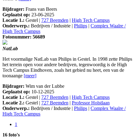
Bijdrager:
Frans van Beers
Geplaatst op:
23-06-2025
Locatie 1.:
Gestel |
727 Beemden
|
High Tech Campus
Onderwerp.:
Bedrijven / Industrie |
Philips
|
Complex Waalre /
High Tech Campus
Fotonummer: 56689
NatLab
Het voormalige NatLab van Philips in Gestel. In 1998 zette Philips
het terrein open voor andere bedrijven, tegenwoordig is de High
Tech Campus Eindhoven, zoals het gebied nu heet, een van de
toonaange
[meer]
Bijdrager:
Wim van der Lubbe
Geplaatst op:
10-12-2025
Locatie 1.:
Gestel |
727 Beemden
|
High Tech Campus
Locatie 2.:
Gestel |
727 Beemden
|
Professor Holstlaan
Onderwerp.:
Bedrijven / Industrie |
Philips
|
Complex Waalre /
High Tech Campus
1
16 foto's