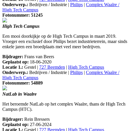
Onderwerp.:
Bedrijven / Industrie |
Philips
|
Complex Waalre /
High Tech Campus
Fotonummer: 51245
High Tech Campus
Een mooi doorkijkje op de High Tech Campus in maart 2019.
Vroeger een exclusief door Philips bezet industrieterrein, maar sinds
enkele jaren een broedplaats met veel meer bedrijven.
Bijdrager:
Frans van Beers
Geplaatst op:
18-06-2020
Locatie 1.:
Gestel |
727 Beemden
|
High Tech Campus
Onderwerp.:
Bedrijven / Industrie |
Philips
|
Complex Waalre /
High Tech Campus
Fotonummer: 54889
NatLab in Waalre
Het beroemde NatLab op het complex Waalre, thans de High Tech
Campus (HTC).
Bijdrager:
Rein Bressers
Geplaatst op:
27-06-2024
Locatie 1.:
Gestel |
727 Beemden
|
High Tech Campus