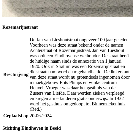
Rozemarijnstraat
De Jan van Lieshoutstraat ongeveer 100 jaar geleden.
Voorheen was deze straat bekend onder de namen
Achterstraat of Rozemarijnstraat. Jan van Lieshout
was ooit een Eindhovense wethouder. De straat heeft
de huidige naam sinds de annexatie van 1 januari
1920. Ook in Stratum was een Rozemarijnstraat en
die straatnaam werd daar gehandhaafd. De linkerkant
Beschrijving
van deze straat wordt nu grotendeels ingenomen door
muziekgebouw Frits Philips en winkelcentrum
Heuvel. Vroeger was daar het gasthuis van de
Zusters van Liefde. Daar werden zieken verpleegd
en kregen arme kinderen gratis onderwijs. In 1932
werd het gasthuis omgedoopt tot Binnenziekenhuis.
(Red.)
Geplaatst op
20-06-2024
Stichting Eindhoven in Beeld