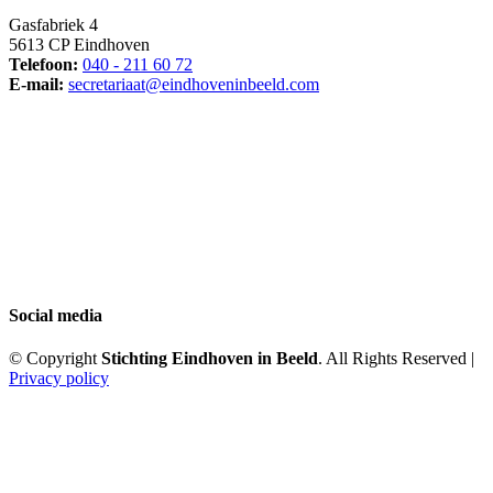
Gasfabriek 4
5613 CP Eindhoven
Telefoon:
040 - 211 60 72
E-mail:
secretariaat@eindhoveninbeeld.com
Social media
© Copyright
Stichting Eindhoven in Beeld
. All Rights Reserved |
Privacy policy