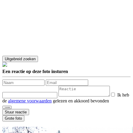
Een reactie op deze foto insturen
Ik heb
de
algemene voorwaarden
gelezen en akkoord bevonden