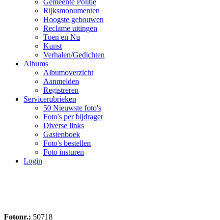
Gemeente Politie
Rijksmonumenten
Hoogste gebouwen
Reclame uitingen
Toen en Nu
Kunst
Verhalen/Gedichten
Albums
Albumoverzicht
Aanmelden
Registreren
Servicerubrieken
50 Nieuwste foto's
Foto's per bijdrager
Diverse links
Gastenboek
Foto's bestellen
Foto insturen
Login
Fotonr.:
50718