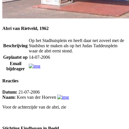
Abri van Rietveld, 1962
Op het Stadhuisplein en heeft daar net zoveel met de
Beschrijving
Stadsbus te maken als op het Judas Taddeusplein
waar de abri eerst stond.
Geplaatst op
14-07-2006
Email
bijdrager
Reacties
Datum:
21-07-2006
Naam:
Kees van der Hoeven
Voor de achterzijde van de abri, zie
Stichting Eindhoven in Beeld