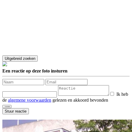
Een reactie op deze foto insturen
Ik heb
de
algemene voorwaarden
gelezen en akkoord bevonden