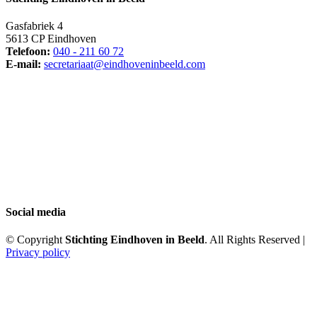
Gasfabriek 4
5613 CP Eindhoven
Telefoon:
040 - 211 60 72
E-mail:
secretariaat@eindhoveninbeeld.com
Social media
© Copyright
Stichting Eindhoven in Beeld
. All Rights Reserved |
Privacy policy