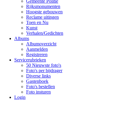
Gemeente Politie
Rijksmonumenten
Hoogste gebouwen
Reclame uitingen
Toen en Nu
Kunst
Verhalen/Gedichten
Albums
Albumoverzicht
Aanmelden
Registreren
Servicerubrieken
50 Nieuwste foto's
Foto's per bijdrager
Diverse links
Gastenboek
Foto's bestellen
Foto insturen
Login