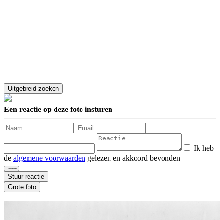
Een reactie op deze foto insturen
Ik heb
de
algemene voorwaarden
gelezen en akkoord bevonden