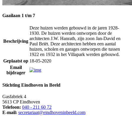
Gaailaan 1 t/m 7
Deze huizen werden gebouwd in de jaren 1928-
1930. De huizen werden ontworpen door de
architecten J.W. Hanrath, zijn zoon Jan-David en
Beschrijving
Paul Briët. Deze architecten hebben een aantal
huizen, scholen en garages ontworpen die tussen
1922 en 1932 in het Villapark werden gebouwd.
Geplaatst op
18-05-2020
Email
bijdrager
Stichting Eindhoven in Beeld
Gasfabriek 4
5613 CP Eindhoven
Telefoon:
040 - 211 60 72
E-mail:
secretariaat@eindhoveninbeeld.com