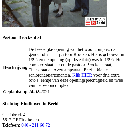
Pastoor Brockenflat
De feestelijke opening van het wooncomplex dat
genoemd is naar pastoor Brocken. Het is gebouwd in
1995 en de opening (op deze foto) was in 1996. Het
complex staat tussen de pastoor Brockenstraat,
Beschrijving
Tinelstraat en Avercampstraat. Er zijn kleine
seniorenappartementen.
Klik HIER
voor drie extra
foto's, eentje van deze openingsplechtigheid en twee
van het wooncomplex.
Geplaatst op
24-02-2021
Stichting Eindhoven in Beeld
Gasfabriek 4
5613 CP Eindhoven
Telefoon:
040 - 211 60 72