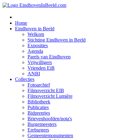
Home
Eindhoven in Beeld
Welkom
Stichting Eindhoven in Beeld
Exposities
Agenda
Parels van Eindhoven
Vrijwilligers
Vrienden EiB
ANBI
Collecties
Fotoarchief
Filmoverzicht EIB
Filmoverzicht Lumière
Bibliotheek
Publicaties
Bidprentjes
Brievenhoofden/nota's
Burgemeesters
Ereburgers
Gemeentemonumenten