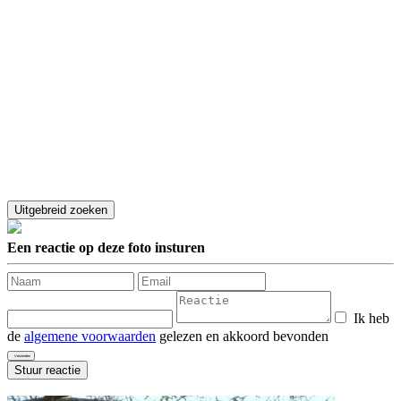
Een reactie op deze foto insturen
Ik heb
de
algemene voorwaarden
gelezen en akkoord bevonden