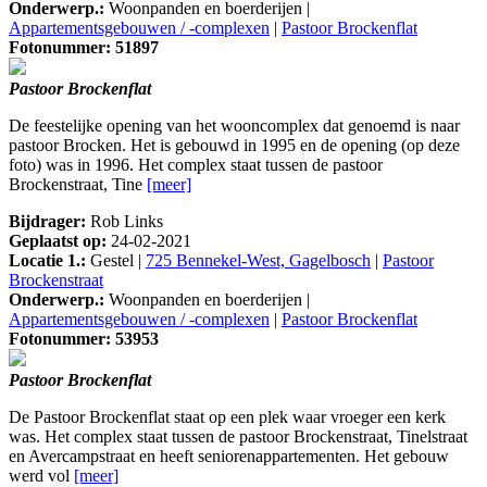
Onderwerp.:
Woonpanden en boerderijen |
Appartementsgebouwen / -complexen
|
Pastoor Brockenflat
Fotonummer: 51897
Pastoor Brockenflat
De feestelijke opening van het wooncomplex dat genoemd is naar
pastoor Brocken. Het is gebouwd in 1995 en de opening (op deze
foto) was in 1996. Het complex staat tussen de pastoor
Brockenstraat, Tine
[meer]
Bijdrager:
Rob Links
Geplaatst op:
24-02-2021
Locatie 1.:
Gestel |
725 Bennekel-West, Gagelbosch
|
Pastoor
Brockenstraat
Onderwerp.:
Woonpanden en boerderijen |
Appartementsgebouwen / -complexen
|
Pastoor Brockenflat
Fotonummer: 53953
Pastoor Brockenflat
De Pastoor Brockenflat staat op een plek waar vroeger een kerk
was. Het complex staat tussen de pastoor Brockenstraat, Tinelstraat
en Avercampstraat en heeft seniorenappartementen. Het gebouw
werd vol
[meer]