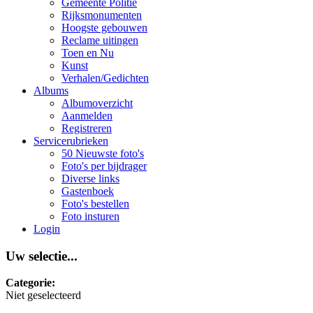
Gemeente Politie
Rijksmonumenten
Hoogste gebouwen
Reclame uitingen
Toen en Nu
Kunst
Verhalen/Gedichten
Albums
Albumoverzicht
Aanmelden
Registreren
Servicerubrieken
50 Nieuwste foto's
Foto's per bijdrager
Diverse links
Gastenboek
Foto's bestellen
Foto insturen
Login
Uw selectie...
Categorie:
Niet geselecteerd