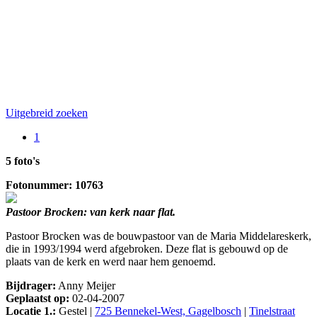
Uitgebreid zoeken
1
5 foto's
Fotonummer: 10763
Pastoor Brocken: van kerk naar flat.
Pastoor Brocken was de bouwpastoor van de Maria Middelareskerk,
die in 1993/1994 werd afgebroken. Deze flat is gebouwd op de
plaats van de kerk en werd naar hem genoemd.
Bijdrager:
Anny Meijer
Geplaatst op:
02-04-2007
Locatie 1.:
Gestel |
725 Bennekel-West, Gagelbosch
|
Tinelstraat