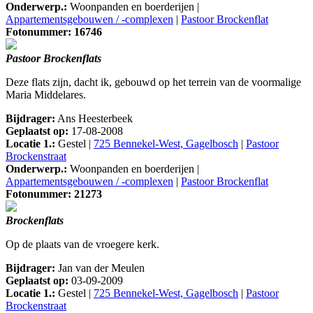
Onderwerp.:
Woonpanden en boerderijen |
Appartementsgebouwen / -complexen
|
Pastoor Brockenflat
Fotonummer: 16746
Pastoor Brockenflats
Deze flats zijn, dacht ik, gebouwd op het terrein van de voormalige
Maria Middelares.
Bijdrager:
Ans Heesterbeek
Geplaatst op:
17-08-2008
Locatie 1.:
Gestel |
725 Bennekel-West, Gagelbosch
|
Pastoor
Brockenstraat
Onderwerp.:
Woonpanden en boerderijen |
Appartementsgebouwen / -complexen
|
Pastoor Brockenflat
Fotonummer: 21273
Brockenflats
Op de plaats van de vroegere kerk.
Bijdrager:
Jan van der Meulen
Geplaatst op:
03-09-2009
Locatie 1.:
Gestel |
725 Bennekel-West, Gagelbosch
|
Pastoor
Brockenstraat