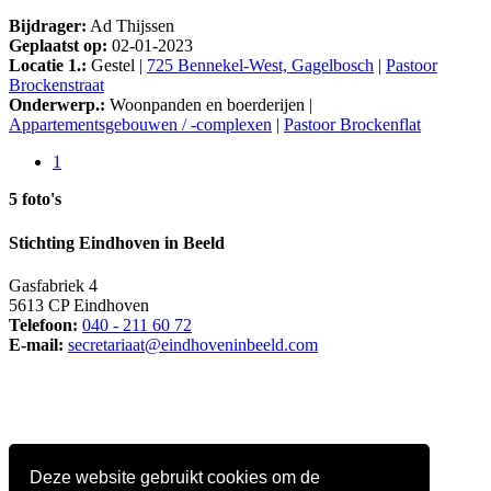
Bijdrager:
Ad Thijssen
Geplaatst op:
02-01-2023
Locatie 1.:
Gestel |
725 Bennekel-West, Gagelbosch
|
Pastoor
Brockenstraat
Onderwerp.:
Woonpanden en boerderijen |
Appartementsgebouwen / -complexen
|
Pastoor Brockenflat
1
5 foto's
Stichting Eindhoven in Beeld
Gasfabriek 4
5613 CP Eindhoven
Telefoon:
040 - 211 60 72
E-mail:
secretariaat@eindhoveninbeeld.com
Deze website gebruikt cookies om de