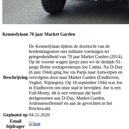
Kennedylaan 70 jaar Market Garden
De Kennedylaan tijdens de doortocht van de
herdenkingsstoet met militaire voertuigen ter
gelegenheidheid van 70 jaar Market Garden (2014).
Op de voorste wagen (jeep) zien we de destijds 91-
jarige Britse oorlogsveteraan Joe Cattini. Na D-Day
(6 juni 1944) ging Joe via Parijs naar Antwerpen en
Beschrijving
vervolgens door naar Market Garden (Eindhoven,
Veghel, Nijmegen). Op 18 september 1944 was Joe
in Eindhoven om onze stad te bevrijden. Joe is een
Full-Monty, dit is een veteraan die heeft
deelgenomen aan D-Day, Market Garden,
Ardennenoffensief en aan de gevechten in het
Reichswald.
Geplaatst op
04-11-2020
Email
bijdrager