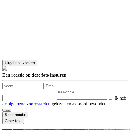
Een reactie op deze foto insturen
Ik heb
de
algemene voorwaarden
gelezen en akkoord bevonden