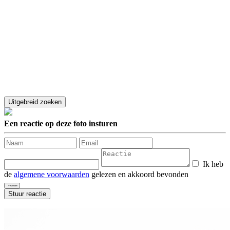
Een reactie op deze foto insturen
Ik heb
de
algemene voorwaarden
gelezen en akkoord bevonden