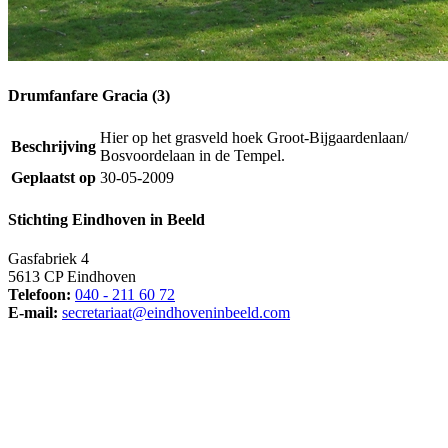
Drumfanfare Gracia (3)
Hier op het grasveld hoek Groot-Bijgaardenlaan/
Beschrijving
Bosvoordelaan in de Tempel.
Geplaatst op
30-05-2009
Stichting Eindhoven in Beeld
Gasfabriek 4
5613 CP Eindhoven
Telefoon:
040 - 211 60 72
E-mail:
secretariaat@eindhoveninbeeld.com