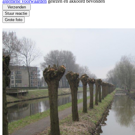
algemene voorwaarden
gelezen en akkoord bevonden