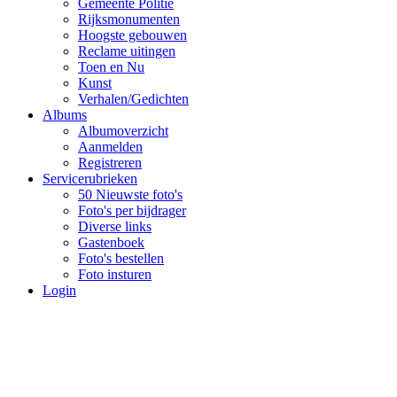
Gemeente Politie
Rijksmonumenten
Hoogste gebouwen
Reclame uitingen
Toen en Nu
Kunst
Verhalen/Gedichten
Albums
Albumoverzicht
Aanmelden
Registreren
Servicerubrieken
50 Nieuwste foto's
Foto's per bijdrager
Diverse links
Gastenboek
Foto's bestellen
Foto insturen
Login