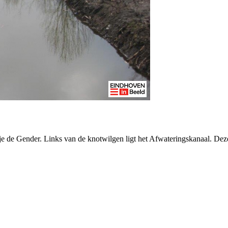
rtje de Gender. Links van de knotwilgen ligt het Afwateringskanaal. D