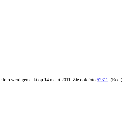
eze foto werd gemaakt op 14 maart 2011. Zie ook foto
52311
. (Red.)