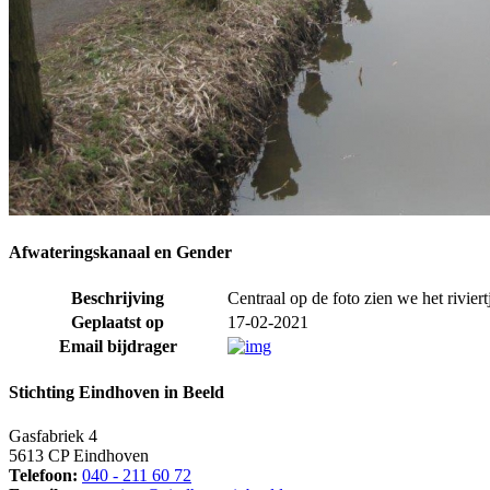
Afwateringskanaal en Gender
Beschrijving
Centraal op de foto zien we het rivie
Geplaatst op
17-02-2021
Email bijdrager
Stichting Eindhoven in Beeld
Gasfabriek 4
5613 CP Eindhoven
Telefoon:
040 - 211 60 72