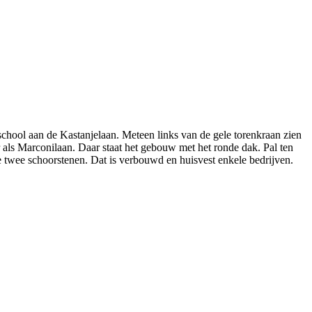
school aan de Kastanjelaan. Meteen links van de gele torenkraan zien
als Marconilaan. Daar staat het gebouw met het ronde dak. Pal ten
e twee schoorstenen. Dat is verbouwd en huisvest enkele bedrijven.