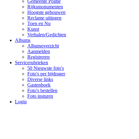
Gemeente Politie
Rijksmonumenten
Hoogste gebouwen
Reclame uitingen
Toen en Nu
Kunst
Verhalen/Gedichten
Albums
Albumoverzicht
Aanmelden
Registreren
Servicerubrieken
50 Nieuwste foto's
Foto's per bijdrager
Diverse links
Gastenboek
Foto's bestellen
Foto insturen
Login