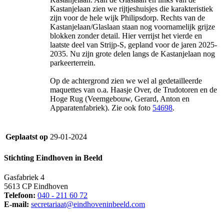
Kastanjelaan zien we rijtjeshuisjes die karakteristiek
zijn voor de hele wijk Philipsdorp. Rechts van de
Kastanjelaan/Glaslaan staan nog voornamelijk grijze
blokken zonder detail. Hier verrijst het vierde en
laatste deel van Strijp-S, gepland voor de jaren 2025-
2035. Nu zijn grote delen langs de Kastanjelaan nog
parkeerterrein.
Op de achtergrond zien we wel al gedetailleerde
maquettes van o.a. Haasje Over, de Trudotoren en de
Hoge Rug (Veemgebouw, Gerard, Anton en
Apparatenfabriek). Zie ook foto
54698
.
Geplaatst op
29-01-2024
Stichting Eindhoven in Beeld
Gasfabriek 4
5613 CP Eindhoven
Telefoon:
040 - 211 60 72
E-mail:
secretariaat@eindhoveninbeeld.com