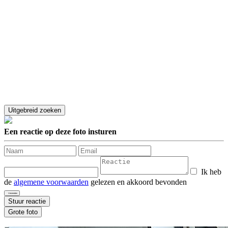
Een reactie op deze foto insturen
Ik heb
de
algemene voorwaarden
gelezen en akkoord bevonden