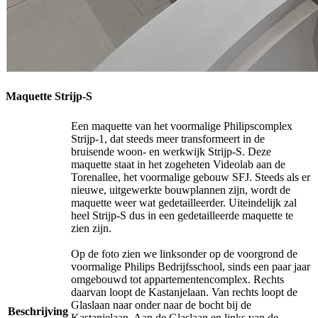
Maquette Strijp-S
Een maquette van het voormalige Philipscomplex
Strijp-1, dat steeds meer transformeert in de
bruisende woon- en werkwijk Strijp-S. Deze
maquette staat in het zogeheten Videolab aan de
Torenallee, het voormalige gebouw SFJ. Steeds als er
nieuwe, uitgewerkte bouwplannen zijn, wordt de
maquette weer wat gedetailleerder. Uiteindelijk zal
heel Strijp-S dus in een gedetailleerde maquette te
zien zijn.
Op de foto zien we linksonder op de voorgrond de
voormalige Philips Bedrijfsschool, sinds een paar jaar
omgebouwd tot appartementencomplex. Rechts
daarvan loopt de Kastanjelaan. Van rechts loopt de
Glaslaan naar onder naar de bocht bij de
Beschrijving
Kastanjelaan. Aan de Glaslaan en links van de