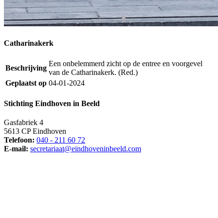
Catharinakerk
Een onbelemmerd zicht op de entree en voorgevel
Beschrijving
van de Catharinakerk. (Red.)
Geplaatst op
04-01-2024
Stichting Eindhoven in Beeld
Gasfabriek 4
5613 CP Eindhoven
Telefoon:
040 - 211 60 72
E-mail:
secretariaat@eindhoveninbeeld.com