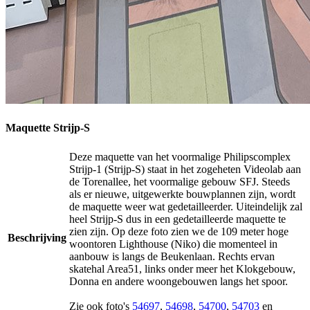
Maquette Strijp-S
Deze maquette van het voormalige Philipscomplex
Strijp-1 (Strijp-S) staat in het zogeheten Videolab aan
de Torenallee, het voormalige gebouw SFJ. Steeds
als er nieuwe, uitgewerkte bouwplannen zijn, wordt
de maquette weer wat gedetailleerder. Uiteindelijk zal
heel Strijp-S dus in een gedetailleerde maquette te
zien zijn. Op deze foto zien we de 109 meter hoge
Beschrijving
woontoren Lighthouse (Niko) die momenteel in
aanbouw is langs de Beukenlaan. Rechts ervan
skatehal Area51, links onder meer het Klokgebouw,
Donna en andere woongebouwen langs het spoor.
Zie ook foto's
54697
,
54698
,
54700
,
54703
en