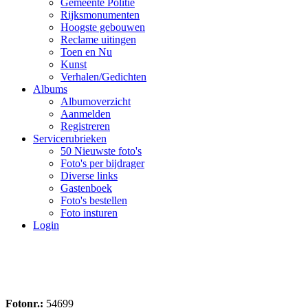
Gemeente Politie
Rijksmonumenten
Hoogste gebouwen
Reclame uitingen
Toen en Nu
Kunst
Verhalen/Gedichten
Albums
Albumoverzicht
Aanmelden
Registreren
Servicerubrieken
50 Nieuwste foto's
Foto's per bijdrager
Diverse links
Gastenboek
Foto's bestellen
Foto insturen
Login
Fotonr.:
54699