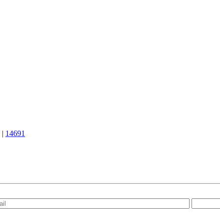
|
14691