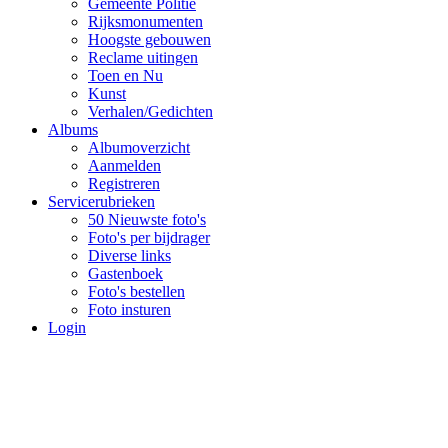
Gemeente Politie
Rijksmonumenten
Hoogste gebouwen
Reclame uitingen
Toen en Nu
Kunst
Verhalen/Gedichten
Albums
Albumoverzicht
Aanmelden
Registreren
Servicerubrieken
50 Nieuwste foto's
Foto's per bijdrager
Diverse links
Gastenboek
Foto's bestellen
Foto insturen
Login