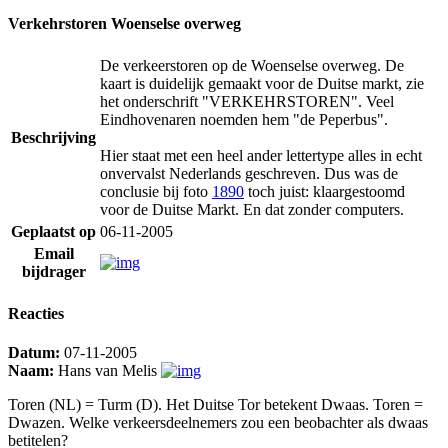
Verkehrstoren Woenselse overweg
De verkeerstoren op de Woenselse overweg. De
kaart is duidelijk gemaakt voor de Duitse markt, zie
het onderschrift "VERKEHRSTOREN". Veel
Eindhovenaren noemden hem "de Peperbus".
Beschrijving
Hier staat met een heel ander lettertype alles in echt
onvervalst Nederlands geschreven. Dus was de
conclusie bij foto
1890
toch juist: klaargestoomd
voor de Duitse Markt. En dat zonder computers.
Geplaatst op
06-11-2005
Email
bijdrager
Reacties
Datum:
07-11-2005
Naam:
Hans van Melis
Toren (NL) = Turm (D). Het Duitse Tor betekent Dwaas. Toren =
Dwazen. Welke verkeersdeelnemers zou een beobachter als dwaas
betitelen?