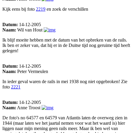
Kijk eens bij foto
2219
en zoek de verschillen
Datum:
14-12-2005
Naam:
Wil van Hout
Ik blijf moeite hebben met de datum van het opbreken van de rails.
Ik ben er zeker van, dat hij er in de Duitse tijd nog geruime tijd heeft
gelegen!
Datum:
14-12-2005
Naam:
Peter Vermeulen
In ieder geval waren de rails in mei 1938 nog niet opgebroken! Zie
foto
2221
Datum:
14-12-2005
Naam:
Anne Troost
De foto's no 64577 en 64579 van Atlantis laten de overweg zien in
1944 (maar laten we het jaartal nemen voor wat het waard is) hier
liggen naar mijn mening geen rails meer. Maar ik ben wel van