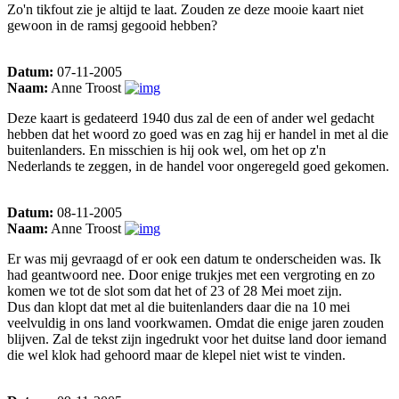
Zo'n tikfout zie je altijd te laat. Zouden ze deze mooie kaart niet
gewoon in de ramsj gegooid hebben?
Datum:
07-11-2005
Naam:
Anne Troost
Deze kaart is gedateerd 1940 dus zal de een of ander wel gedacht
hebben dat het woord zo goed was en zag hij er handel in met al die
buitenlanders. En misschien is hij ook wel, om het op z'n
Nederlands te zeggen, in de handel voor ongeregeld goed gekomen.
Datum:
08-11-2005
Naam:
Anne Troost
Er was mij gevraagd of er ook een datum te onderscheiden was. Ik
had geantwoord nee. Door enige trukjes met een vergroting en zo
komen we tot de slot som dat het of 23 of 28 Mei moet zijn.
Dus dan klopt dat met al die buitenlanders daar die na 10 mei
veelvuldig in ons land voorkwamen. Omdat die enige jaren zouden
blijven. Zal de tekst zijn ingedrukt voor het duitse land door iemand
die wel klok had gehoord maar de klepel niet wist te vinden.