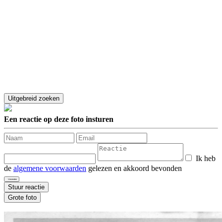
Een reactie op deze foto insturen
Ik heb
de
algemene voorwaarden
gelezen en akkoord bevonden