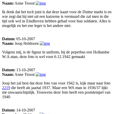
Naam:
Anne Troost
Ik denk dat het toch juist is dat deze kaart voor de Duitse markt is en
wie zegt dat hij niet uit een karzerne is verstuurd die zal men in die
tijd ook wel in Eindhoven hebben gehad voor hun soldaten. Alles is
mogelijk en het ene leger is het andere niet.
Datum:
05-10-2007
Naam:
Joop Heldoorn
Volgens mij, is de figuur in uniform, bij de peperbus een Hollandse
W.A.man, deze foto is wel voor 6.12.1942 gemaakt
Datum:
13-10-2007
Naam:
Anne Troost
Joop het zal best dat deze foto van voor 1942 is, kijk maar naar foto
2219
die heeft als jaartal 1937. Maar een WA man in 1936/37 lijkt
me onwaarschijnlijk. Trouwens deze foto heeft een poststempel van
1940
Datum:
14-10-2007