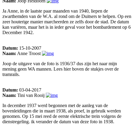
Naam:
Joop Heldoorn
Ja Anne, in de laatste paar maanden van 1940, liepen de
zwarthemden van de W.A. al rond om de Duitsers te helpen. Op een
zeer houterige manier marcheerden ze zelfs door de stad. De datum
kan variëren, maar het is in ieder geval voor het bombardement op 6
December 1942.
Datum:
15-10-2007
Naam:
Anne Troost
Joop de uitgave van de foto is 1936/37 dus zijn het naar mijn
mening geen WA mannen. Lees hier boven de stukjes over de
tramrails.
Datum:
03-04-2017
Naam:
Tini van Rooij
In december 1937 werd begonnen met de aanleg van de
bovenleidingen die in maart 1938, als proef, in gebruik werden
genomen. Op 15 mei reed de eerste elektrische trein volgens de
dienstregeling. ik verander de datum van deze foto in 1938.