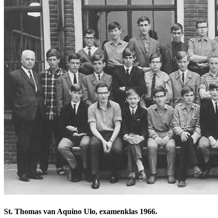
St. Thomas van Aquino Ulo, examenklas 1966.