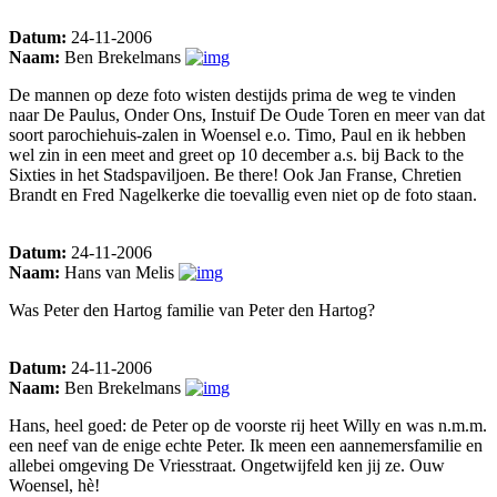
Datum:
24-11-2006
Naam:
Ben Brekelmans
De mannen op deze foto wisten destijds prima de weg te vinden
naar De Paulus, Onder Ons, Instuif De Oude Toren en meer van dat
soort parochiehuis-zalen in Woensel e.o. Timo, Paul en ik hebben
wel zin in een meet and greet op 10 december a.s. bij Back to the
Sixties in het Stadspaviljoen. Be there! Ook Jan Franse, Chretien
Brandt en Fred Nagelkerke die toevallig even niet op de foto staan.
Datum:
24-11-2006
Naam:
Hans van Melis
Was Peter den Hartog familie van Peter den Hartog?
Datum:
24-11-2006
Naam:
Ben Brekelmans
Hans, heel goed: de Peter op de voorste rij heet Willy en was n.m.m.
een neef van de enige echte Peter. Ik meen een aannemersfamilie en
allebei omgeving De Vriesstraat. Ongetwijfeld ken jij ze. Ouw
Woensel, hè!