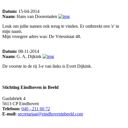
Datum:
15-04-2014
Naam:
Hans van Dooremalen
Leuk om jullie namen ook terug te vinden. Er ontbreekt een 'e' in
mijn naam.
Mijn vroegere adres was: De Vriesstraat 48.
Datum:
08-11-2014
Naam:
G. A, Dijkink
De voorste in de rij 3-e van links is Evert Dijkink.
Stichting Eindhoven in Beeld
Gasfabriek 4
5613 CP Eindhoven
Telefoon:
040 - 211 60 72
E-mail:
secretariaat@eindhoveninbeeld.com