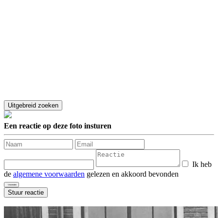
Een reactie op deze foto insturen
Ik heb
de
algemene voorwaarden
gelezen en akkoord bevonden