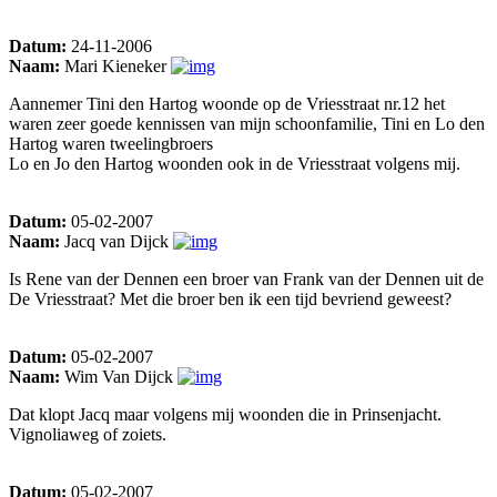
Datum:
24-11-2006
Naam:
Mari Kieneker
Aannemer Tini den Hartog woonde op de Vriesstraat nr.12 het
waren zeer goede kennissen van mijn schoonfamilie, Tini en Lo den
Hartog waren tweelingbroers
Lo en Jo den Hartog woonden ook in de Vriesstraat volgens mij.
Datum:
05-02-2007
Naam:
Jacq van Dijck
Is Rene van der Dennen een broer van Frank van der Dennen uit de
De Vriesstraat? Met die broer ben ik een tijd bevriend geweest?
Datum:
05-02-2007
Naam:
Wim Van Dijck
Dat klopt Jacq maar volgens mij woonden die in Prinsenjacht.
Vignoliaweg of zoiets.
Datum:
05-02-2007