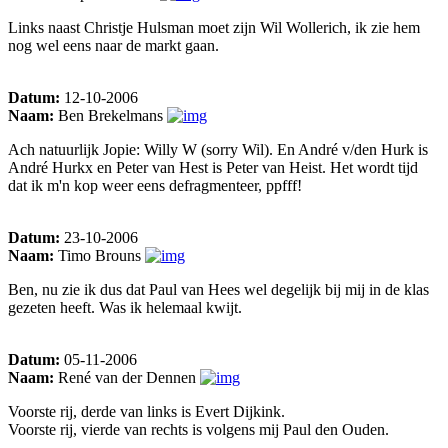
Links naast Christje Hulsman moet zijn Wil Wollerich, ik zie hem
nog wel eens naar de markt gaan.
Datum:
12-10-2006
Naam:
Ben Brekelmans
Ach natuurlijk Jopie: Willy W (sorry Wil). En André v/den Hurk is
André Hurkx en Peter van Hest is Peter van Heist. Het wordt tijd
dat ik m'n kop weer eens defragmenteer, ppfff!
Datum:
23-10-2006
Naam:
Timo Brouns
Ben, nu zie ik dus dat Paul van Hees wel degelijk bij mij in de klas
gezeten heeft. Was ik helemaal kwijt.
Datum:
05-11-2006
Naam:
René van der Dennen
Voorste rij, derde van links is Evert Dijkink.
Voorste rij, vierde van rechts is volgens mij Paul den Ouden.