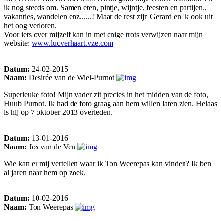
ik nog steeds om. Samen eten, pintje, wijntje, feesten en partijen.,
vakanties, wandelen enz......! Maar de rest zijn Gerard en ik ook uit
het oog verloren.
Voor iets over mijzelf kan in met enige trots verwijzen naar mijn
website:
www.lucverhaart.vze.com
Datum:
24-02-2015
Naam:
Desirée van de Wiel-Purnot
Superleuke foto! Mijn vader zit precies in het midden van de foto,
Huub Purnot. Ik had de foto graag aan hem willen laten zien. Helaas
is hij op 7 oktober 2013 overleden.
Datum:
13-01-2016
Naam:
Jos van de Ven
Wie kan er mij vertellen waar ik Ton Weerepas kan vinden? Ik ben
al jaren naar hem op zoek.
Datum:
10-02-2016
Naam:
Ton Weerepas