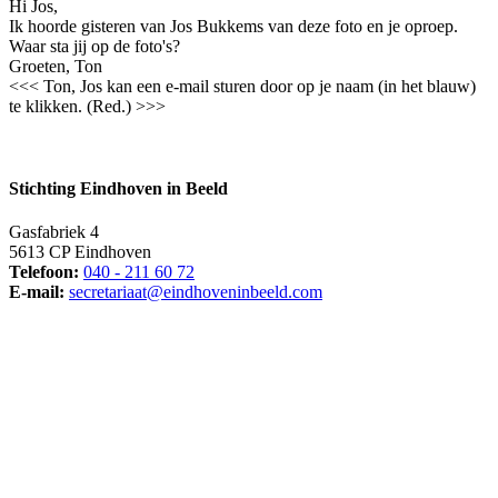
Hi Jos,
Ik hoorde gisteren van Jos Bukkems van deze foto en je oproep.
Waar sta jij op de foto's?
Groeten, Ton
<<< Ton, Jos kan een e-mail sturen door op je naam (in het blauw)
te klikken. (Red.) >>>
Stichting Eindhoven in Beeld
Gasfabriek 4
5613 CP Eindhoven
Telefoon:
040 - 211 60 72
E-mail:
secretariaat@eindhoveninbeeld.com