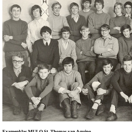
Examenklas MULO St. Thomas van Aquino