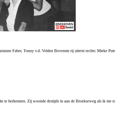
arianne Faber, Tonny v.d. Velden Bovenste rij uiterst rechts: Mieke Pu
ts te herkennen. Zij woonde destijds in aan de Broekseweg als ik me ni