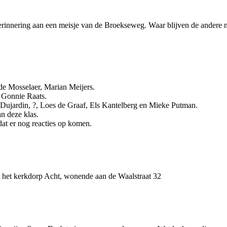
herinnering aan een meisje van de Broekseweg. Waar blijven de andere
 de Mosselaer, Marian Meijers.
, Gonnie Raats.
e Dujardin, ?, Loes de Graaf, Els Kantelberg en Mieke Putman.
n deze klas.
dat er nog reacties op komen.
it het kerkdorp Acht, wonende aan de Waalstraat 32