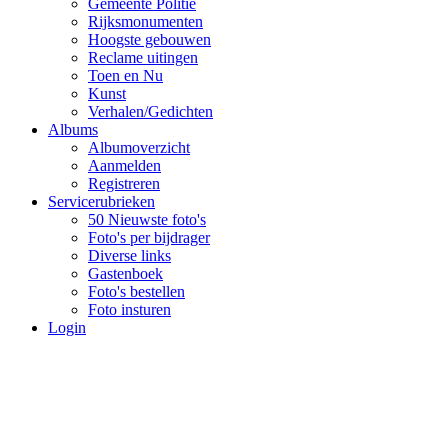
Gemeente Politie
Rijksmonumenten
Hoogste gebouwen
Reclame uitingen
Toen en Nu
Kunst
Verhalen/Gedichten
Albums
Albumoverzicht
Aanmelden
Registreren
Servicerubrieken
50 Nieuwste foto's
Foto's per bijdrager
Diverse links
Gastenboek
Foto's bestellen
Foto insturen
Login