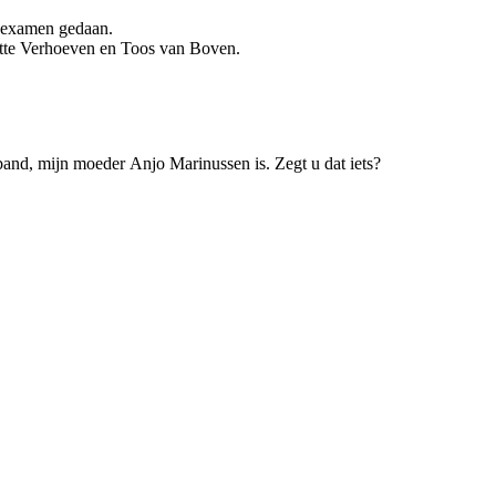
ndexamen gedaan.
ette Verhoeven en Toos van Boven.
rband, mijn moeder Anjo Marinussen is. Zegt u dat iets?