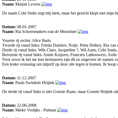
Naam:
Marjan Levens
De naam Cobi Smits zegt mij niets, maar het gezicht klopt met mijn 
Datum:
08-01-2007
Naam:
Ria Schoenmakers-van de Mosselaer
Voorste rij rechts: Alice Barts.
Tweede rij vanaf links: Frieda Duisters, Notje, Petra Delhey, Ria van
Derde rij vanaf links: Wils Claes, Jacqueline ?, Wil Aarts, Cobi Smits
Bovenste rij vanaf links: Annie Keijzers, Francien Lathouwers, Ardi
Voor zover ik het me kan herinneren zijn dit zo ongeveer de namen va
Een leuke verassing om mijzelf op deze site tegen te komen. Ik hoop 
Datum:
11-12-2007
Naam:
Paula Swinkels Heijink
De derde rij vanaf links is niet Gonnie Raats, maar Gonnie Heijink u
Datum:
22-06-2008
Naam:
Mieke Vrolijks - Putman