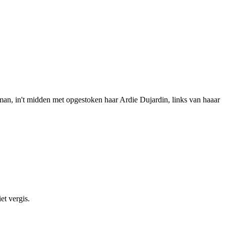
tman, in't midden met opgestoken haar Ardie Dujardin, links van haaar
et vergis.