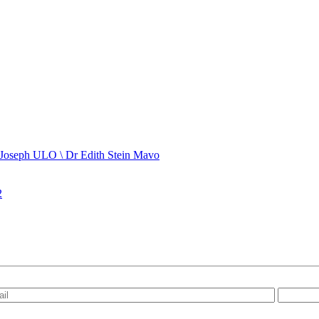
 Joseph ULO \ Dr Edith Stein Mavo
2