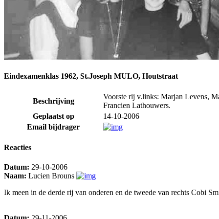
Eindexamenklas 1962, St.Joseph MULO, Houtstraat
Voorste rij v.links: Marjan Levens, M
Beschrijving
Francien Lathouwers.
Geplaatst op
14-10-2006
Email bijdrager
Reacties
Datum:
29-10-2006
Naam:
Lucien Brouns
Ik meen in de derde rij van onderen en de tweede van rechts Cobi Smi
Datum:
29-11-2006