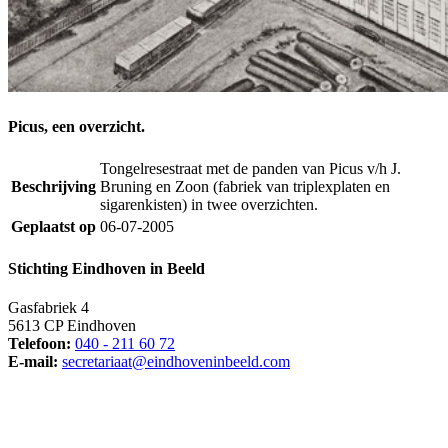
Picus, een overzicht.
Tongelresestraat met de panden van Picus v/h J.
Beschrijving
Bruning en Zoon (fabriek van triplexplaten en
sigarenkisten) in twee overzichten.
Geplaatst op
06-07-2005
Stichting Eindhoven in Beeld
Gasfabriek 4
5613 CP Eindhoven
Telefoon:
040 - 211 60 72
E-mail:
secretariaat@eindhoveninbeeld.com