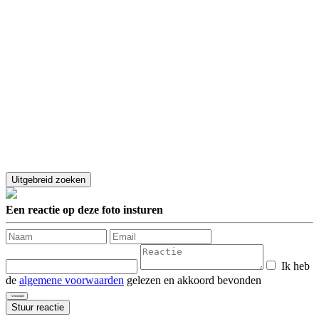
Een reactie op deze foto insturen
Ik heb
de
algemene voorwaarden
gelezen en akkoord bevonden