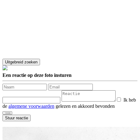
Een reactie op deze foto insturen
Ik heb
de
algemene voorwaarden
gelezen en akkoord bevonden