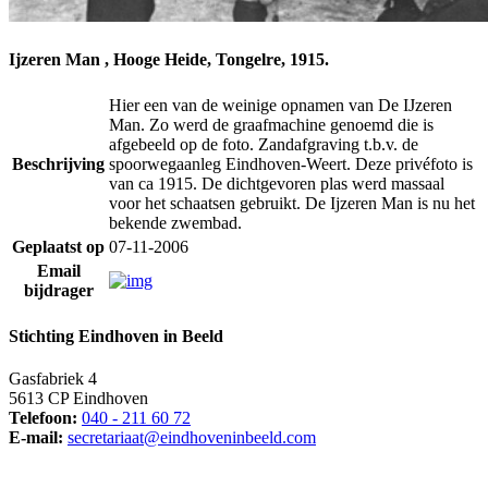
Ijzeren Man , Hooge Heide, Tongelre, 1915.
Hier een van de weinige opnamen van De IJzeren
Man. Zo werd de graafmachine genoemd die is
afgebeeld op de foto. Zandafgraving t.b.v. de
Beschrijving
spoorwegaanleg Eindhoven-Weert. Deze privéfoto is
van ca 1915. De dichtgevoren plas werd massaal
voor het schaatsen gebruikt. De Ijzeren Man is nu het
bekende zwembad.
Geplaatst op
07-11-2006
Email
bijdrager
Stichting Eindhoven in Beeld
Gasfabriek 4
5613 CP Eindhoven
Telefoon:
040 - 211 60 72
E-mail:
secretariaat@eindhoveninbeeld.com