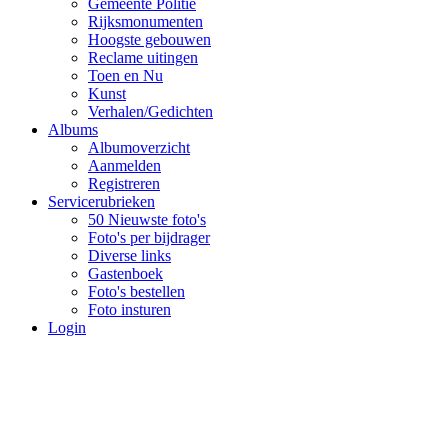
Gemeente Politie
Rijksmonumenten
Hoogste gebouwen
Reclame uitingen
Toen en Nu
Kunst
Verhalen/Gedichten
Albums
Albumoverzicht
Aanmelden
Registreren
Servicerubrieken
50 Nieuwste foto's
Foto's per bijdrager
Diverse links
Gastenboek
Foto's bestellen
Foto insturen
Login