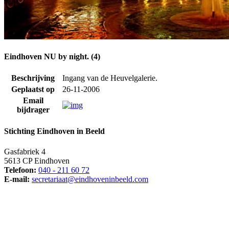
Eindhoven NU by night. (4)
Beschrijving
Ingang van de Heuvelgalerie.
Geplaatst op
26-11-2006
Email
bijdrager
Stichting Eindhoven in Beeld
Gasfabriek 4
5613 CP Eindhoven
Telefoon:
040 - 211 60 72
E-mail:
secretariaat@eindhoveninbeeld.com