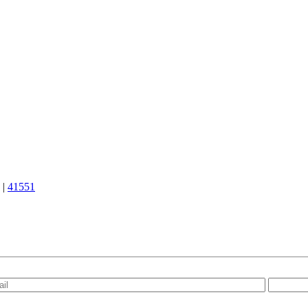
|
41551