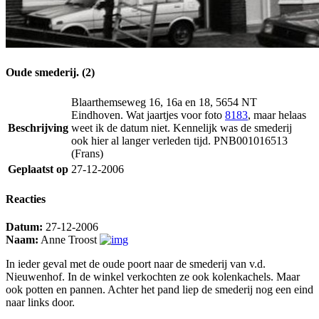
Oude smederij. (2)
Blaarthemseweg 16, 16a en 18, 5654 NT
Eindhoven. Wat jaartjes voor foto
8183
, maar helaas
Beschrijving
weet ik de datum niet. Kennelijk was de smederij
ook hier al langer verleden tijd. PNB001016513
(Frans)
Geplaatst op
27-12-2006
Reacties
Datum:
27-12-2006
Naam:
Anne Troost
In ieder geval met de oude poort naar de smederij van v.d.
Nieuwenhof. In de winkel verkochten ze ook kolenkachels. Maar
ook potten en pannen. Achter het pand liep de smederij nog een eind
naar links door.