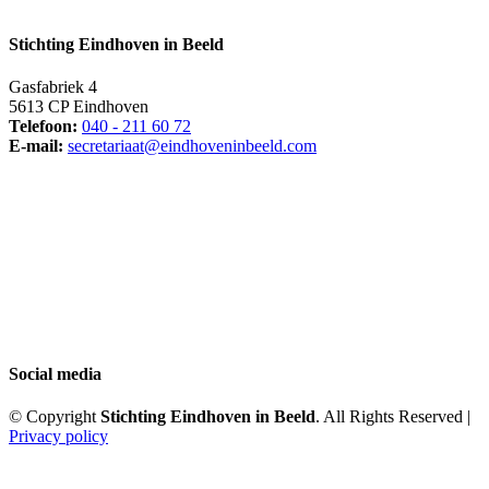
Stichting Eindhoven in Beeld
Gasfabriek 4
5613 CP Eindhoven
Telefoon:
040 - 211 60 72
E-mail:
secretariaat@eindhoveninbeeld.com
Social media
© Copyright
Stichting Eindhoven in Beeld
. All Rights Reserved |
Privacy policy