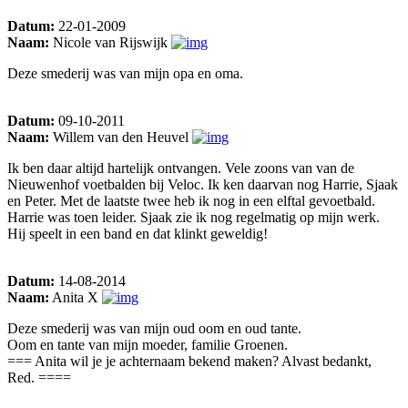
Datum:
22-01-2009
Naam:
Nicole van Rijswijk
Deze smederij was van mijn opa en oma.
Datum:
09-10-2011
Naam:
Willem van den Heuvel
Ik ben daar altijd hartelijk ontvangen. Vele zoons van van de
Nieuwenhof voetbalden bij Veloc. Ik ken daarvan nog Harrie, Sjaak
en Peter. Met de laatste twee heb ik nog in een elftal gevoetbald.
Harrie was toen leider. Sjaak zie ik nog regelmatig op mijn werk.
Hij speelt in een band en dat klinkt geweldig!
Datum:
14-08-2014
Naam:
Anita X
Deze smederij was van mijn oud oom en oud tante.
Oom en tante van mijn moeder, familie Groenen.
=== Anita wil je je achternaam bekend maken? Alvast bedankt,
Red. ====