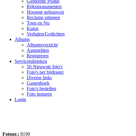
Gemeente Politie
Rijksmonumenten
Hoogste gebouwen
Reclame uitingen
Toen en Nu
Kunst
Verhalen/Gedichten
Albums
Albumoverzicht
Aanmelden
Registreren
Servicerubrieken
50 Nieuwste foto's
Foto's per bijdrager
Diverse links
Gastenboek
Foto's bestellen
Foto insturen
Login
Fotonr.:
8190