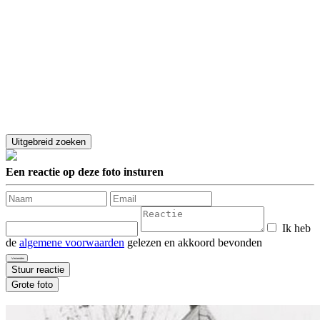
Een reactie op deze foto insturen
Ik heb
de
algemene voorwaarden
gelezen en akkoord bevonden